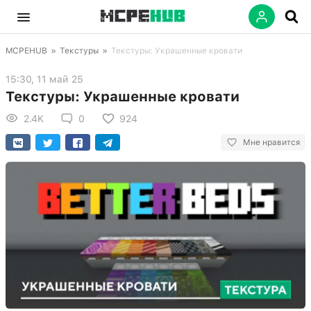
MCPEHUB
»
Текстуры
»
Текстуры: Украшенные кровати
15:30, 11 май 25
Текстуры: Украшенные кровати
2.4K
0
924
Мне нравится