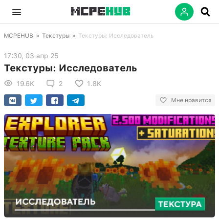
MCPEHUB
»
Текстуры
»
Текстуры: Исследователь
17:30, 03 апр 25
Текстуры: Исследователь
19.6K
2
1.8K
Мне нравится