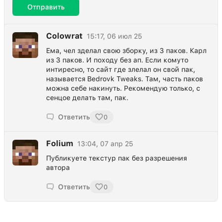
Отправить
Colowrat
15:17, 06 июл 25
Ема, чел зделал свою зборку, из 3 паков. Карл
из 3 паков. И походу без ап. Если комуто
интиресно, то сайт где злелал он свой пак,
называется Bedrovk Tweaks. Там, часть паков
можна себе накинуть. Рекомендую только, с
сенцое делать там, пак.
Ответить
0
Folium
13:04, 07 апр 25
Публикуете текстур пак без разрешения
автора
Ответить
0