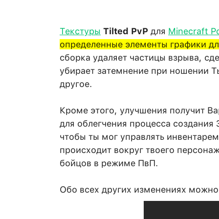
Текстуры
Tilted PvP
для
Minecraft P
определенные элементы графики дл
сборка удаляет частицы взрыва, сд
убирает затемнение при ношении Т
другое.
Кроме этого, улучшения получит Ва
для облегчения процесса создания 
чтобы ты мог управлять инвентарем
происходит вокруг твоего персонаж
бойцов в режиме ПвП.
Обо всех других изменениях можно 