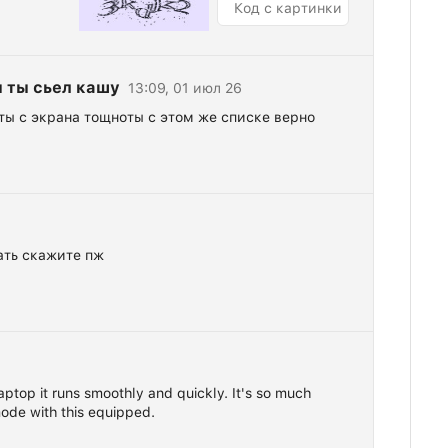
 ты сьел кашу
13:09, 01 июл 26
ты с экрана тощноты с этом же списке верно
тать скажите пж
ptop it runs smoothly and quickly. It's so much
ode with this equipped.