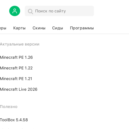
еры
Карты
Скины
Сиды
Программы
Актуальные версии
Minecraft PE 1.26
Minecraft PE 1.22
Minecraft PE 1.21
Minecraft Live 2026
Полезно
ToolBox 5.4.58