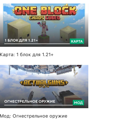
Карта: 1 блок для 1.21+
Мод: Огнестрельное оружие