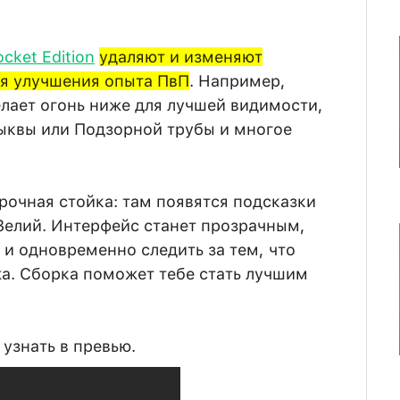
ocket Edition
удаляют и изменяют
я улучшения опыта ПвП
. Например,
елает огонь ниже для лучшей видимости,
ыквы или Подзорной трубы и многое
рочная стойка: там появятся подсказки
Зелий. Интерфейс станет прозрачным,
 и одновременно следить за тем, что
а. Сборка поможет тебе стать лучшим
узнать в превью.