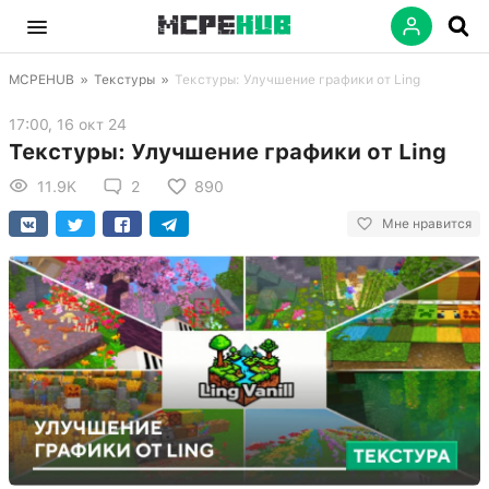
MCPEHUB
»
Текстуры
»
Текстуры: Улучшение графики от Ling
17:00, 16 окт 24
Текстуры: Улучшение графики от Ling
11.9K
2
890
Мне нравится