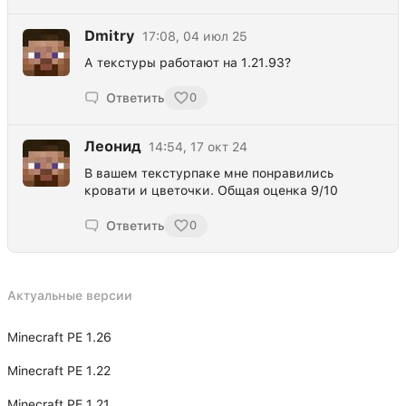
Dmitry
17:08, 04 июл 25
А текстуры работают на 1.21.93?
Ответить
0
Леонид
14:54, 17 окт 24
В вашем текстурпаке мне понравились
кровати и цветочки. Общая оценка 9/10
Ответить
0
Актуальные версии
Minecraft PE 1.26
Minecraft PE 1.22
Minecraft PE 1.21