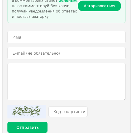
в комментариях станет
зелёным
,
плюс комментируй без капчи,
Авторизоваться
получай уведомления об ответах
и поставь аватарку.
Отправить