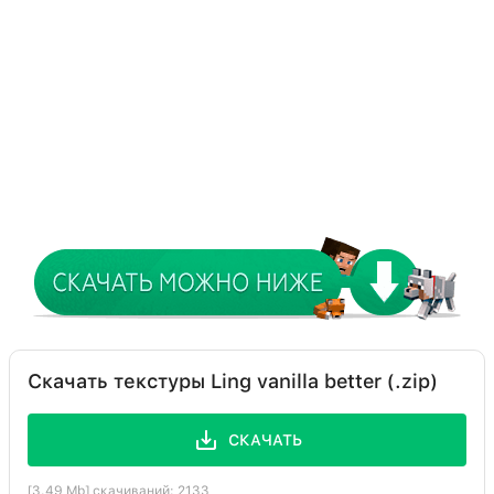
Скачать текстуры Ling vanilla better (.zip)
СКАЧАТЬ
[3.49 Mb] скачиваний: 2133