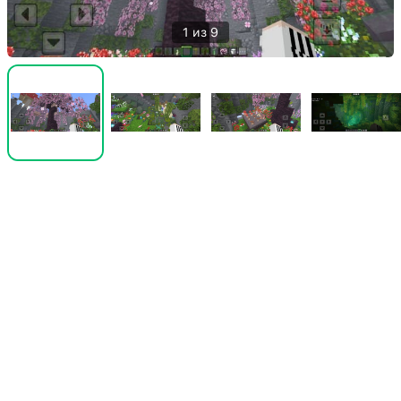
1 из 9