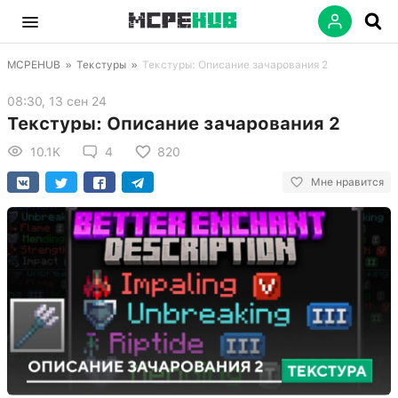
MCPEHUB
»
Текстуры
»
Текстуры: Описание зачарования 2
08:30, 13 сен 24
Текстуры: Описание зачарования 2
10.1K
4
820
Мне нравится