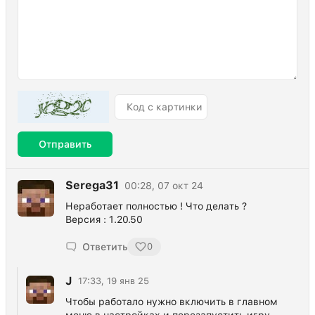
Отправить
Serega31
00:28, 07 окт 24
Неработает полностью ! Что делать ?
Версия : 1.20.50
Ответить
0
J
17:33, 19 янв 25
Чтобы работало нужно включить в главном
меню в настройках и перезапустить игру,