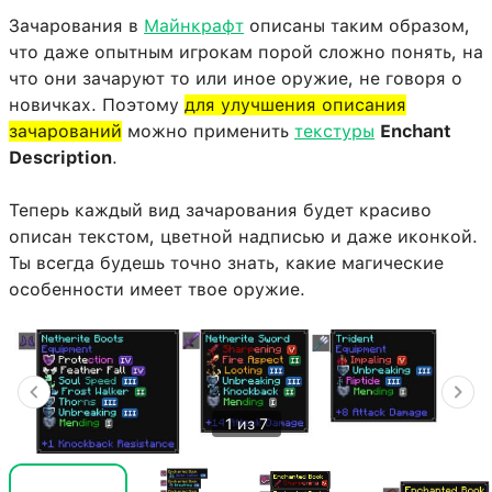
Зачарования в
Майнкрафт
описаны таким образом,
что даже опытным игрокам порой сложно понять, на
что они зачаруют то или иное оружие, не говоря о
новичках. Поэтому
для улучшения описания
зачарований
можно применить
текстуры
Enchant
Description
.
Теперь каждый вид зачарования будет красиво
описан текстом, цветной надписью и даже иконкой.
Ты всегда будешь точно знать, какие магические
особенности имеет твое оружие.
1 из 7