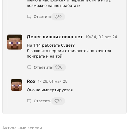
возможно начнет работать
Ответить
0
Денег лишних пока нет
19:34, 02 окт 24
На 1.14 работать будет?
Я знаю что версии отличаются но хочется
поиграть и на той
Ответить
0
Rox
17:29, 01 май 25
Оно не импертируется
Ответить
0
Актуальные версии