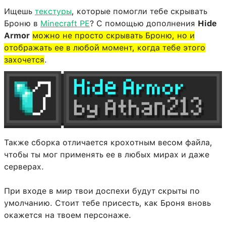
Ищешь
текстуры
, которые помогли тебе скрывать
Броню в
Minecraft PE
? С помощью дополнения
Hide
Armor
можно не просто скрывать Броню, но и
отображать ее в любой момент, когда тебе этого
захочется
.
Также сборка отличается крохотным весом файла,
чтобы ты мог применять ее в любых мирах и даже
серверах.
При входе в мир твои доспехи будут скрыты по
умолчанию. Стоит тебе присесть, как Броня вновь
окажется на твоем персонаже.