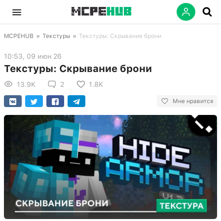
MCPEHUB
»
Текстуры
»
Текстуры: Скрывание брони
10:53, 09 июн 26
Текстуры: Скрывание брони
13.9K
2
1.8K
Мне нравится