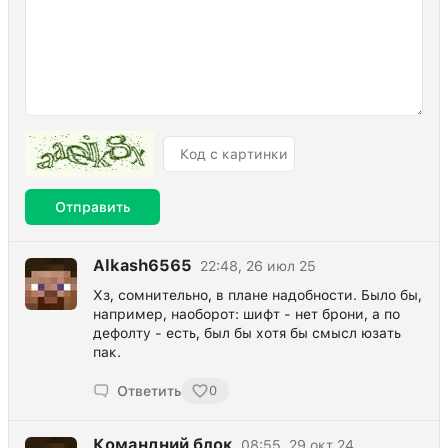
Отправить
Alkash6565
22:48, 26 июл 25
Хз, сомнительно, в плане надобности. Было бы,
например, наоборот: шифт - нет брони, а по
дефолту - есть, был бы хотя бы смысл юзать
пак.
Ответить
0
Командний блок
08:55, 29 окт 24