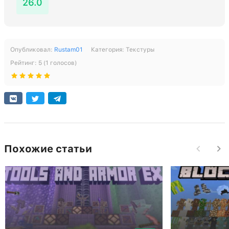
26.0
Опубликовал:
Rustam01
Категория:
Текстуры
Рейтинг:
5
(
1
голосов)
Похожие статьи