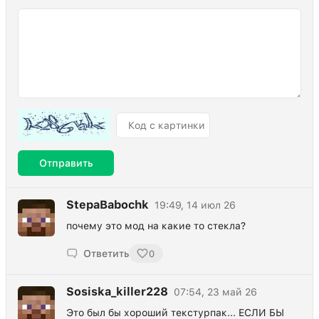
Отправить
StepaBabochk
19:49, 14 июл 26
почему это мод на какие то стекла?
Ответить
0
Sosiska_killer228
07:54, 23 май 26
Это был бы хороший текстурпак... ЕСЛИ БЫ