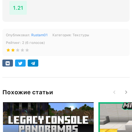
1.21
Опубликовал:
Rustam01
Категория:
Текстуры
Рейтинг:
2
(
6
голосов)
Похожие статьи