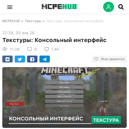
MCPEHUB
»
Текстуры
»
Текстуры: Консольный интерфейс
22:38, 30 янв 26
Текстуры: Консольный интерфейс
11.0K
6
1.4K
Мне нравится