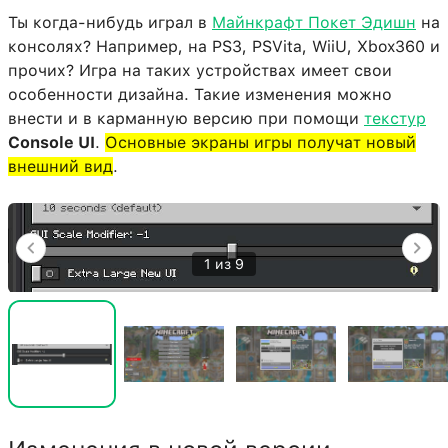
Ты когда-нибудь играл в
Майнкрафт Покет Эдишн
на
консолях? Например, на PS3, PSVita, WiiU, Xbox360 и
прочих? Игра на таких устройствах имеет свои
особенности дизайна. Такие изменения можно
внести и в карманную версию при помощи
текстур
Console UI
.
Основные экраны игры получат новый
внешний вид
.
1 из 9