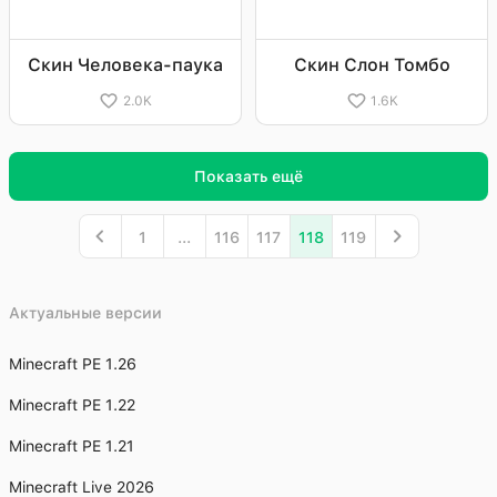
Скин Человека-паука
Скин Слон Томбо
2.0K
1.6K
Показать ещё
1
...
116
117
118
119
Актуальные версии
Minecraft PE 1.26
Minecraft PE 1.22
Minecraft PE 1.21
Minecraft Live 2026