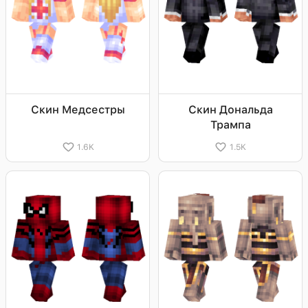
Скин Медсестры
Скин Дональда
Трампа
1.6K
1.5K