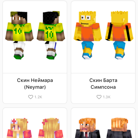
Скин Неймара
Скин Барта
(Neymar)
Симпсона
1.2K
1.3K