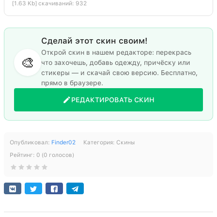
[1.63 Kb] скачиваний: 932
Сделай этот скин своим!
Открой скин в нашем редакторе: перекрась
🎨
что захочешь, добавь одежду, причёску или
стикеры — и скачай свою версию. Бесплатно,
прямо в браузере.
РЕДАКТИРОВАТЬ СКИН
Опубликовал:
Finder02
Категория:
Скины
Рейтинг:
0
(
0
голосов)