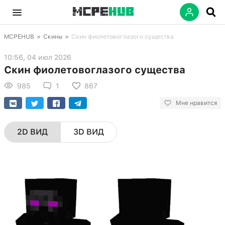
MCPEHUB
»
Скины
»
Скин фиолетовоглазого существа
10:56, 04 июл 2026
Скин фиолетовоглазого существа
985
1
867
Мне нравится
2D ВИД
3D ВИД