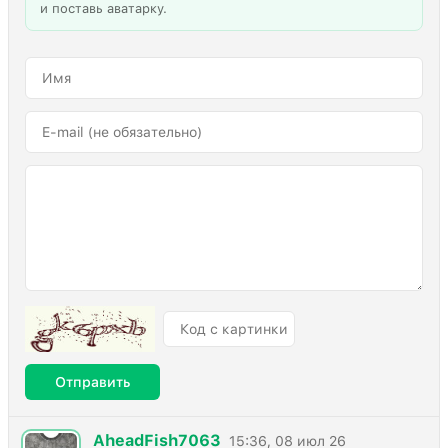
и поставь аватарку.
Отправить
AheadFish7063
15:36, 08 июл 26