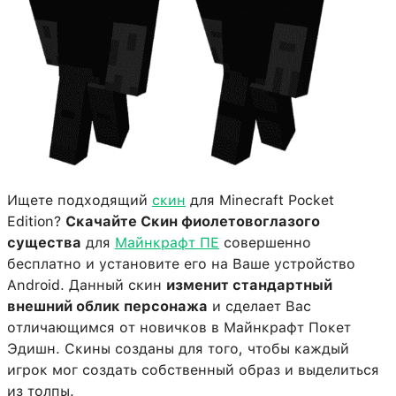
Ищете подходящий
скин
для Minecraft Pocket
Edition?
Скачайте Скин фиолетовоглазого
существа
для
Майнкрафт ПЕ
совершенно
бесплатно и установите его на Ваше устройство
Android. Данный скин
изменит стандартный
внешний облик персонажа
и сделает Вас
отличающимся от новичков в Майнкрафт Покет
Эдишн. Скины созданы для того, чтобы каждый
игрок мог создать собственный образ и выделиться
из толпы.