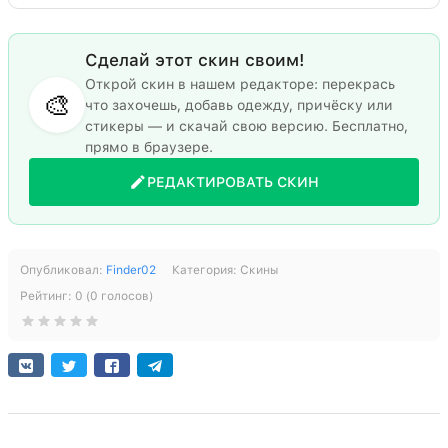
Сделай этот скин своим!
Открой скин в нашем редакторе: перекрась
🎨
что захочешь, добавь одежду, причёску или
стикеры — и скачай свою версию. Бесплатно,
прямо в браузере.
РЕДАКТИРОВАТЬ СКИН
Опубликовал:
Finder02
Категория:
Скины
Рейтинг:
0
(
0
голосов)