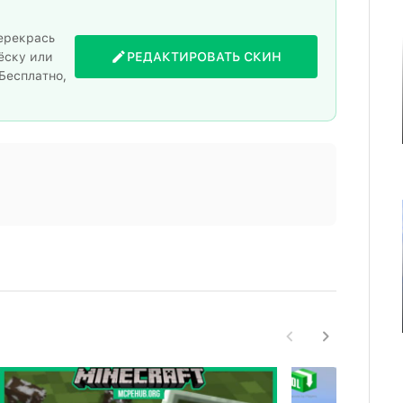
ерекрась
ёску или
РЕДАКТИРОВАТЬ СКИН
Бесплатно,