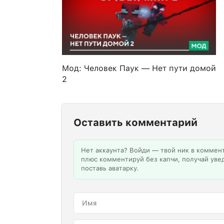
Мод: Человек Паук — Нет пути домой
2
Оставить комментарий
Нет аккаунта? Войди — твой ник в коммен
плюс комментируй без капчи, получай уве
поставь аватарку.