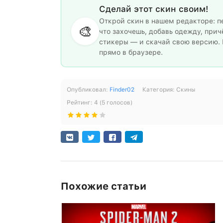
Сделай этот скин своим!
Открой скин в нашем редакторе: п
🎨
что захочешь, добавь одежду, прич
стикеры — и скачай свою версию. 
прямо в браузере.
Опубликовал:
Finder02
Категория:
Скины
Рейтинг:
4
(
5
голосов)
Похожие статьи