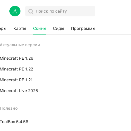
еры
Карты
Скины
Сиды
Программы
Актуальные версии
Minecraft PE 1.26
Minecraft PE 1.22
Minecraft PE 1.21
Minecraft Live 2026
Полезно
ToolBox 5.4.58