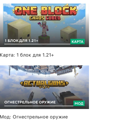
Карта: 1 блок для 1.21+
Мод: Огнестрельное оружие