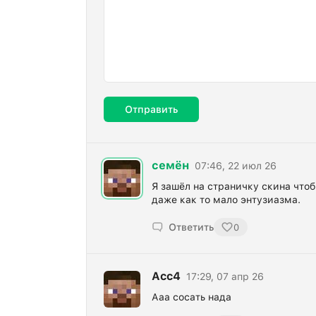
Отправить
семён
07:46, 22 июл 26
Я зашёл на страничку скина что
даже как то мало энтузиазма.
Ответить
0
Acc4
17:29, 07 апр 26
Ааа сосать нада