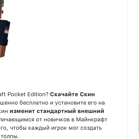
ft Pocket Edition?
Скачайте Скин
шенно бесплатно и установите его на
скин
изменит стандартный внешний
тличающимся от новичков в Майнкрафт
го, чтобы каждый игрок мог создать
 толпы.