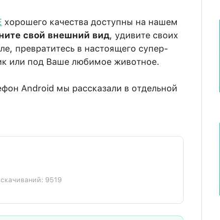
E
хорошего качества доступны на нашем
ните свой внешний вид
, удивите своих
е, превратитесь в настоящего супер-
ик или под Ваше любимое животное.
ефон Android мы рассказали в отдельной
] скачиваний: 9519