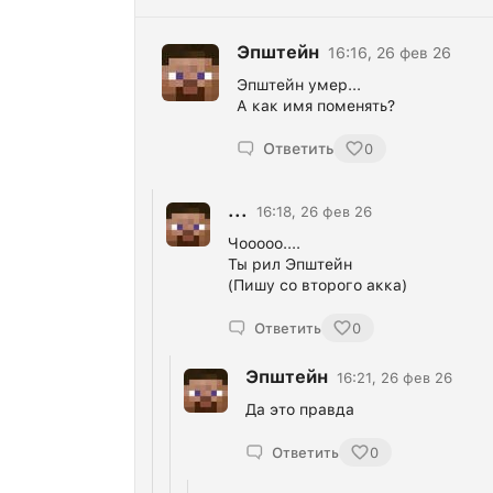
Эпштейн
16:16, 26 фев 26
Эпштейн умер...
А как имя поменять?
Ответить
0
...
16:18, 26 фев 26
Чооооо....
Ты рил Эпштейн
(Пишу со второго акка)
Ответить
0
Эпштейн
16:21, 26 фев 26
Да это правда
Ответить
0