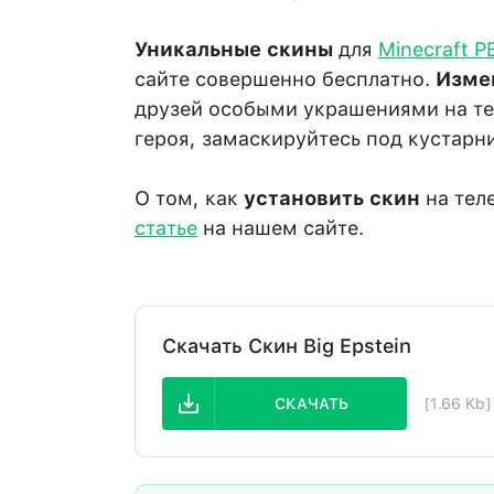
Уникальные скины
для
Minecraft P
сайте совершенно бесплатно.
Изме
друзей особыми украшениями на тел
героя, замаскируйтесь под кустарн
О том, как
установить скин
на тел
статье
на нашем сайте.
Скачать Скин Big Epstein
СКАЧАТЬ
[1.66 Kb