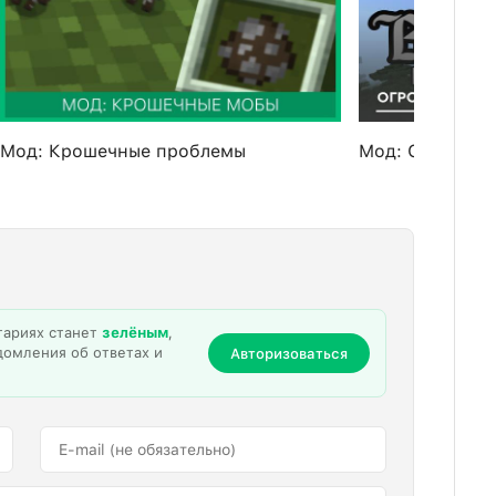
Мод: Крошечные проблемы
Мод: Огромный
тариях станет
зелёным
,
домления об ответах и
Авторизоваться