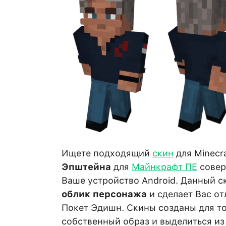
Ищете подходящий
скин
для Minecra
Эпштейна
для
Майнкрафт ПЕ
совер
Ваше устройство Android. Данный 
облик персонажа
и сделает Вас о
Покет Эдишн. Скины созданы для то
собственный образ и выделиться из