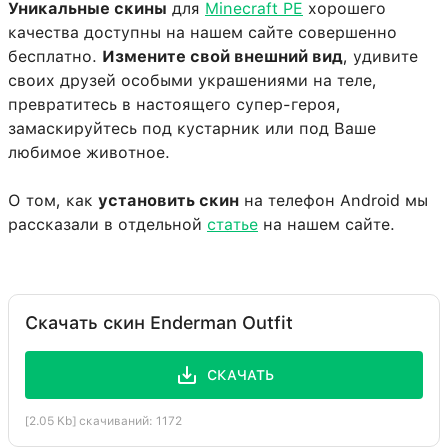
Уникальные скины
для
Minecraft PE
хорошего
качества доступны на нашем сайте совершенно
бесплатно.
Измените свой внешний вид
, удивите
своих друзей особыми украшениями на теле,
превратитесь в настоящего супер-героя,
замаскируйтесь под кустарник или под Ваше
любимое животное.
О том, как
установить скин
на телефон Android мы
рассказали в отдельной
статье
на нашем сайте.
Скачать скин Enderman Outfit
СКАЧАТЬ
[2.05 Kb] скачиваний: 1172