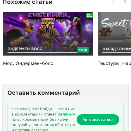
Похожие статьи
Мод: Эндермен-босс
Текстуры: На
Оставить комментарий
Нет аккаунта? Войди — твой ник
в комментариях станет
зелёным
,
плюс комментируй без капчи,
Авторизоваться
получай уведомления об ответах
и поставь аватарку.