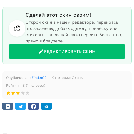
Сделай этот скин своим!
Открой скин в нашем редакторе: перекрась
🎨
что захочешь, добавь одежду, причёску или
стикеры — и скачай свою версию. Бесплатно,
прямо в браузере.
РЕДАКТИРОВАТЬ СКИН
Опубликовал:
Finder02
Категория:
Скины
Рейтинг:
3
(
1
голосов)