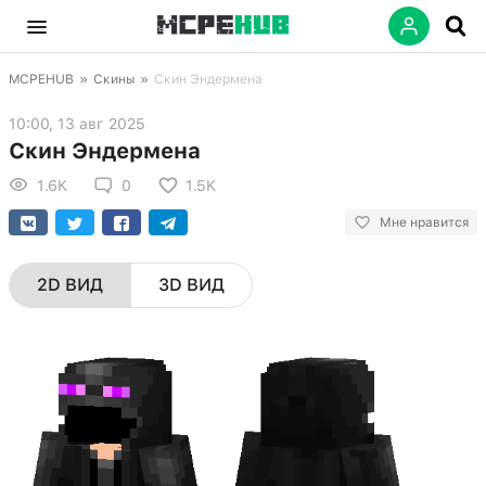
MCPEHUB
»
Скины
»
Скин Эндермена
10:00, 13 авг 2025
Скин Эндермена
1.6K
0
1.5K
Мне нравится
2D ВИД
3D ВИД