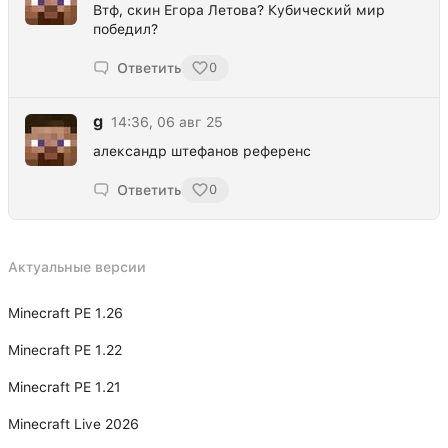
Втф, скин Егора Летова? Кубический мир
победил?
Ответить
0
g
14:36, 06 авг 25
александр штефанов референс
Ответить
0
Актуальные версии
Minecraft PE 1.26
Minecraft PE 1.22
Minecraft PE 1.21
Minecraft Live 2026