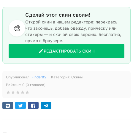
Сделай этот скин своим!
Открой скин в нашем редакторе: перекрась
🎨
что захочешь, добавь одежду, причёску или
стикеры — и скачай свою версию. Бесплатно,
прямо в браузере.
РЕДАКТИРОВАТЬ СКИН
Опубликовал:
Finder02
Категория:
Скины
Рейтинг:
0
(
0
голосов)