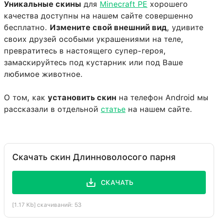
Уникальные скины
для
Minecraft PE
хорошего
качества доступны на нашем сайте совершенно
бесплатно.
Измените свой внешний вид
, удивите
своих друзей особыми украшениями на теле,
превратитесь в настоящего супер-героя,
замаскируйтесь под кустарник или под Ваше
любимое животное.
О том, как
установить скин
на телефон Android мы
рассказали в отдельной
статье
на нашем сайте.
Скачать скин Длинноволосого парня
СКАЧАТЬ
[1.17 Kb] скачиваний: 53