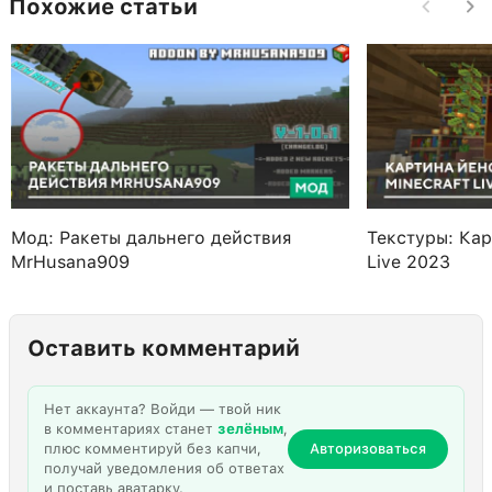
Похожие статьи
Мод: Ракеты дальнего действия
Текстуры: Кар
MrHusana909
Live 2023
Оставить комментарий
Нет аккаунта? Войди — твой ник
в комментариях станет
зелёным
,
плюс комментируй без капчи,
Авторизоваться
получай уведомления об ответах
и поставь аватарку.