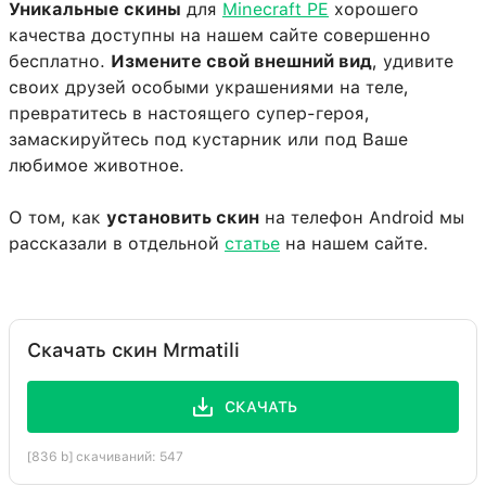
Уникальные скины
для
Minecraft PE
хорошего
качества доступны на нашем сайте совершенно
бесплатно.
Измените свой внешний вид
, удивите
своих друзей особыми украшениями на теле,
превратитесь в настоящего супер-героя,
замаскируйтесь под кустарник или под Ваше
любимое животное.
О том, как
установить скин
на телефон Android мы
рассказали в отдельной
статье
на нашем сайте.
Скачать скин Mrmatili
СКАЧАТЬ
[836 b] скачиваний: 547