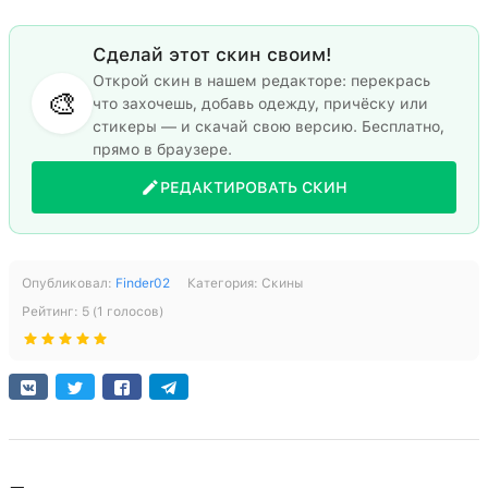
Сделай этот скин своим!
Открой скин в нашем редакторе: перекрась
🎨
что захочешь, добавь одежду, причёску или
стикеры — и скачай свою версию. Бесплатно,
прямо в браузере.
РЕДАКТИРОВАТЬ СКИН
Опубликовал:
Finder02
Категория:
Скины
Рейтинг:
5
(
1
голосов)