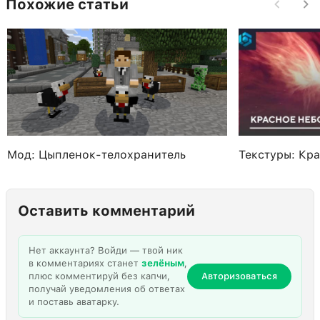
Похожие статьи
Мод: Цыпленок-телохранитель
Текстуры: Кр
Оставить комментарий
Нет аккаунта? Войди — твой ник
в комментариях станет
зелёным
,
плюс комментируй без капчи,
Авторизоваться
получай уведомления об ответах
и поставь аватарку.