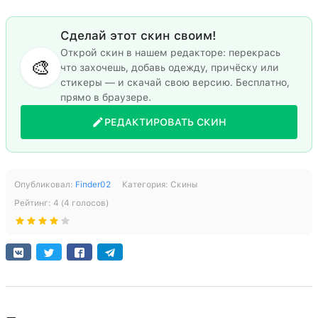
Сделай этот скин своим!
Открой скин в нашем редакторе: перекрась
🎨
что захочешь, добавь одежду, причёску или
стикеры — и скачай свою версию. Бесплатно,
прямо в браузере.
РЕДАКТИРОВАТЬ СКИН
Опубликовал:
Finder02
Категория:
Скины
Рейтинг:
4
(
4
голосов)