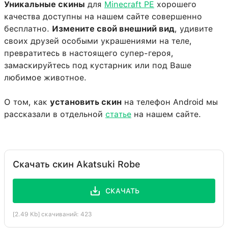
Уникальные скины
для
Minecraft PE
хорошего
качества доступны на нашем сайте совершенно
бесплатно.
Измените свой внешний вид
, удивите
своих друзей особыми украшениями на теле,
превратитесь в настоящего супер-героя,
замаскируйтесь под кустарник или под Ваше
любимое животное.
О том, как
установить скин
на телефон Android мы
рассказали в отдельной
статье
на нашем сайте.
Скачать скин Akatsuki Robe
СКАЧАТЬ
[2.49 Kb] скачиваний: 423