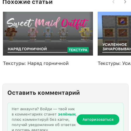
Похожие статьи
Текстуры: Наряд горничной
Текстуры: Ус
Оставить комментарий
Нет аккаунта? Войди — твой ник
в комментариях станет
зелёным
,
плюс комментируй без капчи,
Авторизоваться
получай уведомления об ответах
и поставь аватарку.