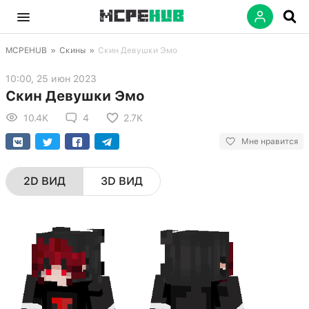
MCPEHUB
»
Скины
»
Скин Девушки Эмо
10:00, 25 июн 2023
Скин Девушки Эмо
10.4K
4
2.7K
Мне нравится
2D ВИД
3D ВИД