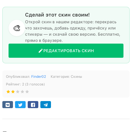
Сделай этот скин своим!
Открой скин в нашем редакторе: перекрась
🎨
что захочешь, добавь одежду, причёску или
стикеры — и скачай свою версию. Бесплатно,
прямо в браузере.
РЕДАКТИРОВАТЬ СКИН
Опубликовал:
Finder02
Категория:
Скины
Рейтинг:
2
(
3
голосов)