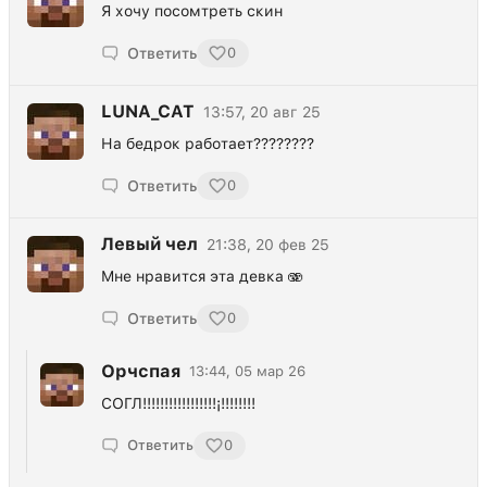
Я хочу посомтреть скин
Ответить
0
LUNA_CAT
13:57, 20 авг 25
На бедрок работает????????
Ответить
0
Левый чел
21:38, 20 фев 25
Мне нравится эта девка 🫨
Ответить
0
Орчспая
13:44, 05 мар 26
СОГЛ!!!!!!!!!!!!!!!!!¡!!!!!!!!
Ответить
0