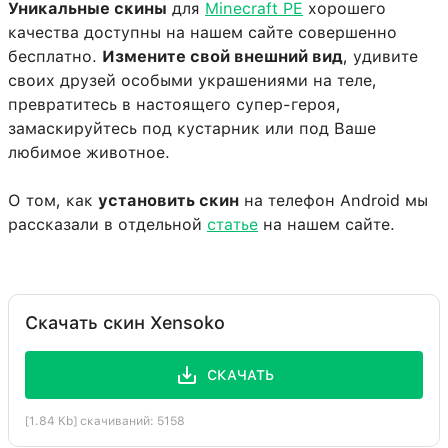
Уникальные скины
для
Minecraft PE
хорошего
качества доступны на нашем сайте совершенно
бесплатно.
Измените свой внешний вид
, удивите
своих друзей особыми украшениями на теле,
превратитесь в настоящего супер-героя,
замаскируйтесь под кустарник или под Ваше
любимое животное.
О том, как
установить скин
на телефон Android мы
рассказали в отдельной
статье
на нашем сайте.
Скачать скин Xensoko
СКАЧАТЬ
[1.84 Kb] скачиваний: 5158