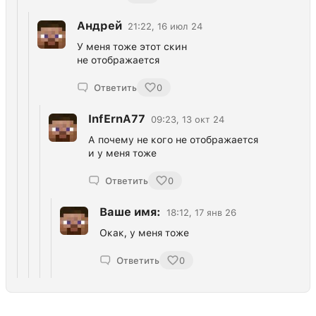
Андрей
21:22, 16 июл 24
У меня тоже этот скин
не отображается
Ответить
0
InfErnA77
09:23, 13 окт 24
А почему не кого не отображается
и у меня тоже
Ответить
0
Ваше имя:
18:12, 17 янв 26
Окак, у меня тоже
Ответить
0