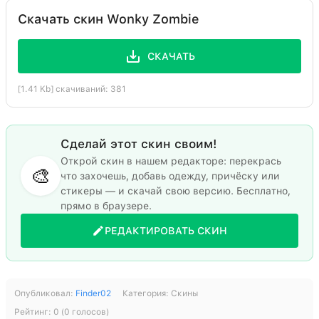
Скачать скин Wonky Zombie
СКАЧАТЬ
[1.41 Kb] скачиваний: 381
Сделай этот скин своим!
Открой скин в нашем редакторе: перекрась
🎨
что захочешь, добавь одежду, причёску или
стикеры — и скачай свою версию. Бесплатно,
прямо в браузере.
РЕДАКТИРОВАТЬ СКИН
Опубликовал:
Finder02
Категория:
Скины
Рейтинг:
0
(
0
голосов)