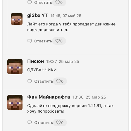
Ответить
0
gi3bx YT
14:45, 07 май 25
Лайт ето когда у тебя пропадает движение
воды деревев и т. д.
Ответить
0
Писюн
19:37, 25 мар 25
ОДУВАНЧИКИ
Ответить
0
Фан Майнкрафта
13:30, 25 мар 25
Сделайте поддержку версии 1.21.61, а так
хочу попробовать!
Ответить
0