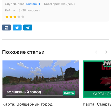
Опубликовал:
Rustam01
Категория:
Шейдеры
Рейтинг:
3
(
20
голосов)
Похожие статьи
Карта: Волшебный город
Карта: Смерть