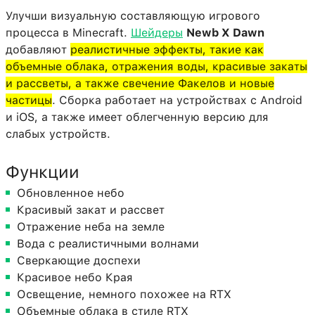
Улучши визуальную составляющую игрового
процесса в Minecraft.
Шейдеры
Newb X Dawn
добавляют
реалистичные эффекты, такие как
объемные облака, отражения воды, красивые закаты
и рассветы, а также свечение Факелов и новые
частицы
. Сборка работает на устройствах с Android
и iOS, а также имеет облегченную версию для
слабых устройств.
Функции
Обновленное небо
Красивый закат и рассвет
Отражение неба на земле
Вода с реалистичными волнами
Сверкающие доспехи
Красивое небо Края
Освещение, немного похожее на RTX
Объемные облака в стиле RTX