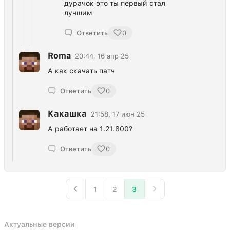
дурачок это ты первый стал
лучшим
Ответить
0
Roma
20:44, 16 апр 25
А как скачать патч
Ответить
0
Какашка
21:58, 17 июн 25
А работает на 1.21.800?
Ответить
0
1
2
3
Актуальные версии