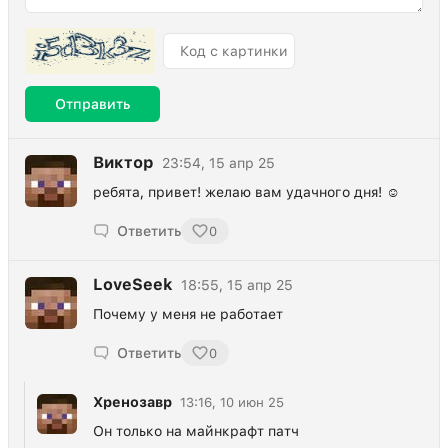
Отправить
Виктор
23:54, 15 апр 25
ребята, привет! желаю вам удачного дня! ☺️
Ответить
0
LoveSeek
18:55, 15 апр 25
Почему у меня не работает
Ответить
0
Хренозавр
13:16, 10 июн 25
Он только на майнкрафт патч