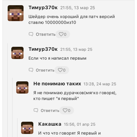
Тимур370к
21:55, 13 мар 25
Шейдер очень хороший для патч версий
ставлю 10000000из10
Ответить
0
Тимур370к
21:55, 13 мар 25
Если что я написал первым
Ответить
0
Не понимаю таких
13:28, 24 мар 25
Я не понимаю дурачков(мягко говоря),
кто пишет "я первый"
Ответить
0
Какашка
15:56, 01 апр 25
И что что говорят Я первый и