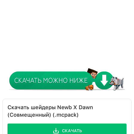
Скачать шейдеры Newb X Dawn
(Совмещенный) (.mcpack)
СКАЧАТЬ