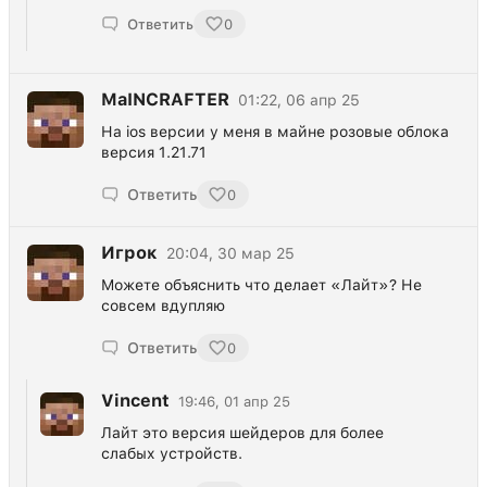
Ответить
0
MaINCRAFTER
01:22, 06 апр 25
На ios версии у меня в майне розовые облока
версия 1.21.71
Ответить
0
Игрок
20:04, 30 мар 25
Можете объяснить что делает «Лайт»? Не
совсем вдупляю
Ответить
0
Vincent
19:46, 01 апр 25
Лайт это версия шейдеров для более
слабых устройств.