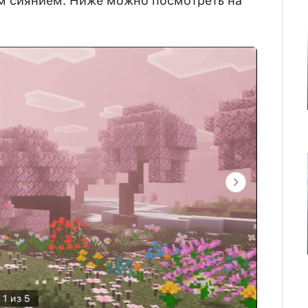
м сиянием. Ниже можно посмотреть на
1 из 5