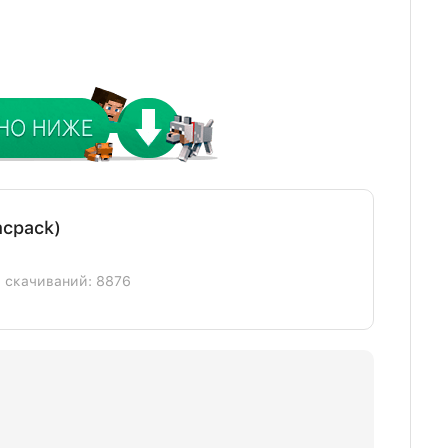
mcpack)
] скачиваний: 8876