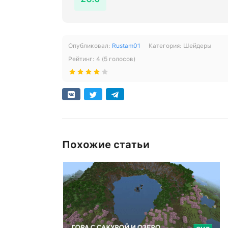
Опубликовал:
Rustam01
Категория:
Шейдеры
Рейтинг:
4
(
5
голосов)
Похожие статьи