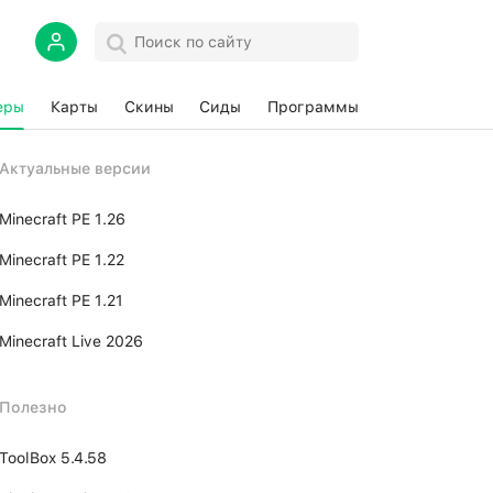
еры
Карты
Скины
Сиды
Программы
Актуальные версии
Minecraft PE 1.26
Minecraft PE 1.22
Minecraft PE 1.21
Minecraft Live 2026
Полезно
ToolBox 5.4.58