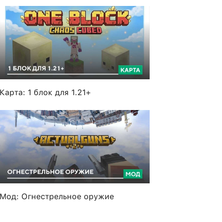
Карта: 1 блок для 1.21+
Мод: Огнестрельное оружие