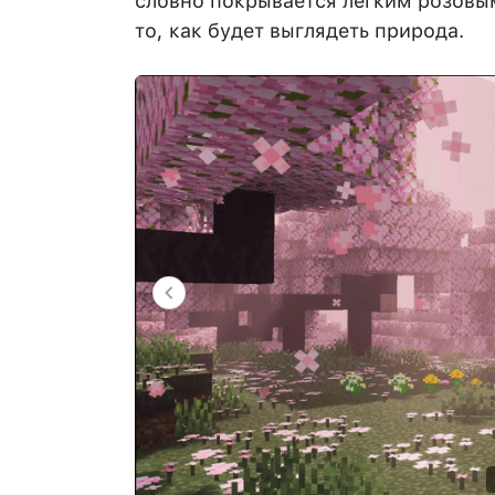
словно покрывается лёгким розовы
то, как будет выглядеть природа.