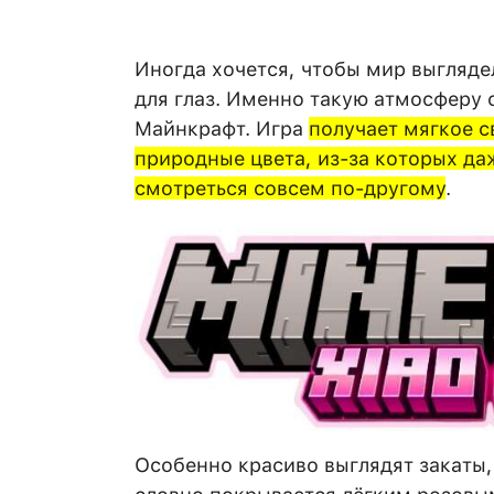
Иногда хочется, чтобы мир выгляде
для глаз. Именно такую атмосферу
Майнкрафт. Игра
получает мягкое с
природные цвета, из-за которых да
смотреться совсем по-другому
.
Особенно красиво выглядят закаты,