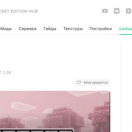
CKET EDITION HUB
Моды
Сервера
Гайды
Текстуры
Постройки
Шейд
2.3K
Мне нравится