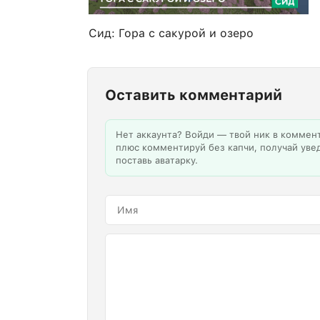
Сид: Гора с сакурой и озеро
Оставить комментарий
Нет аккаунта? Войди — твой ник в коммен
плюс комментируй без капчи, получай уве
поставь аватарку.