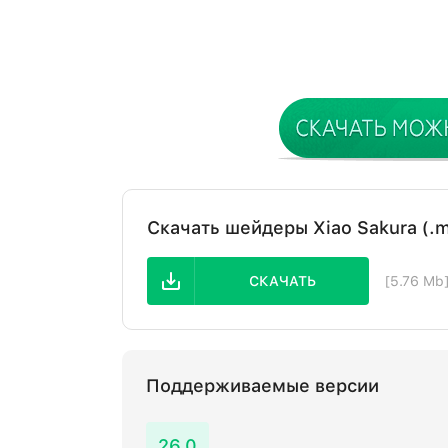
Скачать шейдеры Xiao Sakura (.
СКАЧАТЬ
[5.76 Mb
Поддерживаемые версии
26.0