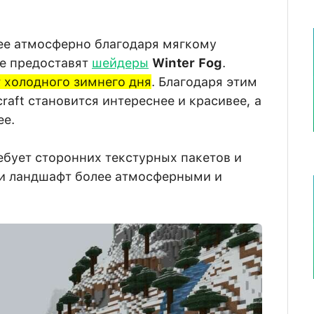
ее атмосферно благодаря мягкому
ые предоставят
шейдеры
Winter Fog
.
 холодного зимнего дня
. Благодаря этим
aft становится интереснее и красивее, а
ее.
ебует сторонних текстурных пакетов и
 и ландшафт более атмосферными и