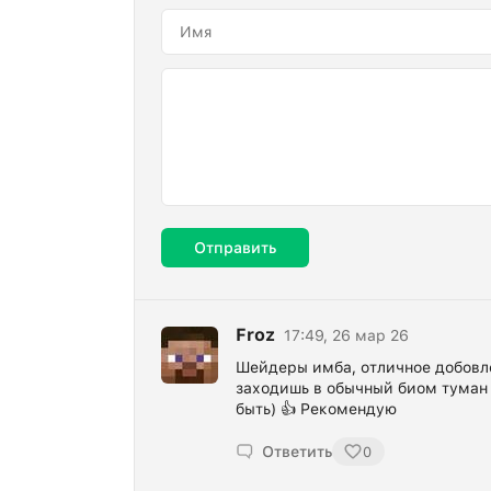
Отправить
Froz
17:49, 26 мар 26
Шейдеры имба, отличное добовле
заходишь в обычный биом туман п
быть) 👍 Рекомендую
Ответить
0