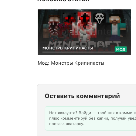
Мод: Монстры Крипипасты
Оставить комментарий
Нет аккаунта? Войди — твой ник в коммен
плюс комментируй без капчи, получай уве
поставь аватарку.