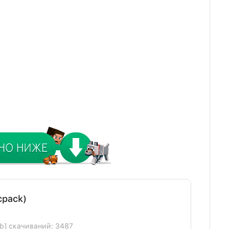
cpack)
Kb] скачиваний: 3487