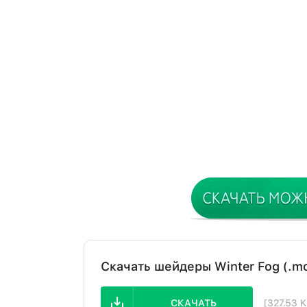
Скачать шейдеры Winter Fog (.m
СКАЧАТЬ
[327.53 