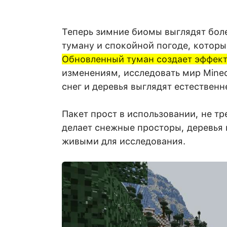
Теперь зимние биомы выглядят бол
туману и спокойной погоде, котор
Обновленный туман создает эффект
изменениям, исследовать мир Minecr
снег и деревья выглядят естественн
Пакет прост в использовании, не тр
делает снежные просторы, деревья
живыми для исследования.