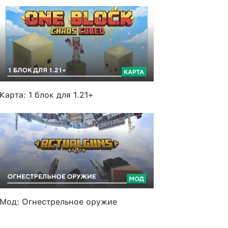
Карта: 1 блок для 1.21+
Мод: Огнестрельное оружие