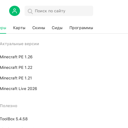
еры
Карты
Скины
Сиды
Программы
Актуальные версии
Minecraft PE 1.26
Minecraft PE 1.22
Minecraft PE 1.21
Minecraft Live 2026
Полезно
ToolBox 5.4.58