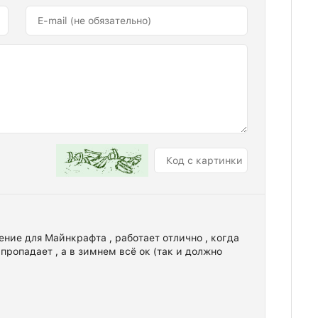
ние для Майнкрафта , работает отлично , когда
ропадает , а в зимнем всё ок (так и должно