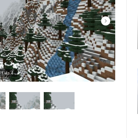
1 из 4