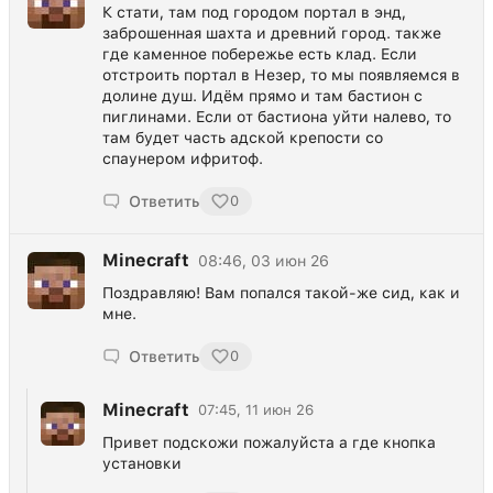
К стати, там под городом портал в энд,
заброшенная шахта и древний город. также
где каменное побережье есть клад. Если
отстроить портал в Незер, то мы появляемся в
долине душ. Идём прямо и там бастион с
пиглинами. Если от бастиона уйти налево, то
там будет часть адской крепости со
спаунером ифритоф.
Ответить
0
Minecraft
08:46, 03 июн 26
Поздравляю! Вам попался такой-же сид, как и
мне.
Ответить
0
Minecraft
07:45, 11 июн 26
Привет подскожи пожалуйста а где кнопка
установки