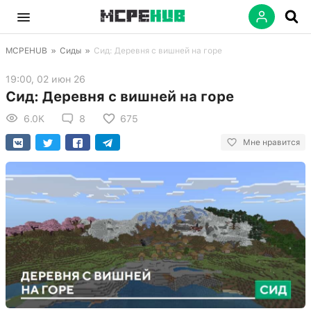
MCPEHUB
»
Сиды
»
Сид: Деревня с вишней на горе
19:00, 02 июн 26
Сид: Деревня с вишней на горе
6.0K
8
675
Мне нравится