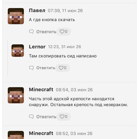
Павел
07:39, 11 июн 26
А где кнопка скачать
Ответить
0
Lernor
12:23, 31 июл 26
Там скопировать сид написано
Ответить
0
Minecraft
08:54, 03 июн 26
Часть этой адской крепости находится
снаружи. Остальная крепость под незераком.
Ответить
0
Minecraft
08:52, 03 июн 26