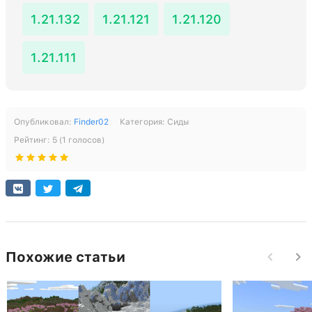
1.21.132
1.21.121
1.21.120
1.21.111
Опубликовал:
Finder02
Категория:
Сиды
Рейтинг:
5
(
1
голосов)
Похожие статьи