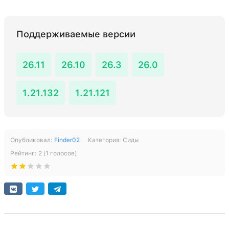
Поддерживаемые версии
26.11
26.10
26.3
26.0
1.21.132
1.21.121
Опубликовал:
Finder02
Категория:
Сиды
Рейтинг:
2
(
1
голосов)