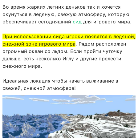
Во время жарких летних деньков так и хочется
окунуться в ледяную, свежую атмосферу, которую
обеспечивает сегодняшний
сид
для игрового мира.
При использовании сида игроки появятся в ледяной,
снежной зоне игрового мира
. Рядом расположен
огромный океан со льдом. Если пройти чуточку
дальше, есть несколько Иглу и другие прелести
снежного мира.
Идеальная локация чтобы начать выживание в
свежей, снежной атмосфере!