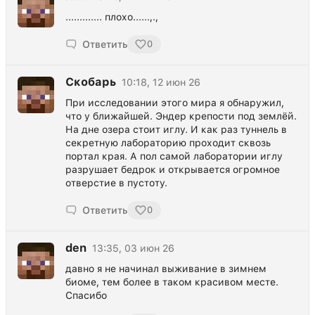
............. плохо......,.,
Ответить
0
Скобарь
10:18, 12 июн 26
При исследовании этого мира я обнаружил,
что у ближайшей. Эндер крепости под землёй.
На дне озера стоит иглу. И как раз туннель в
секретную лабораторию проходит сквозь
портал края. А пол самой лаборатории иглу
разрушает бедрок и открывается огромное
отверстие в пустоту.
Ответить
0
den
13:35, 03 июн 26
давно я не начинал выживание в зимнем
биоме, тем более в таком красивом месте.
Спасибо