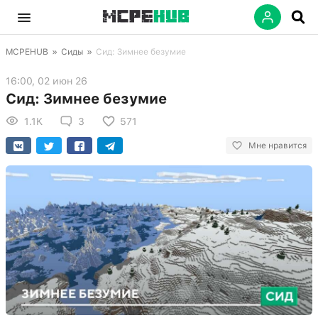
MCPEHUB
»
Сиды
»
Сид: Зимнее безумие
16:00, 02 июн 26
Сид: Зимнее безумие
1.1K
3
571
Мне нравится