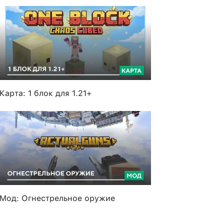
Карта: 1 блок для 1.21+
Мод: Огнестрельное оружие