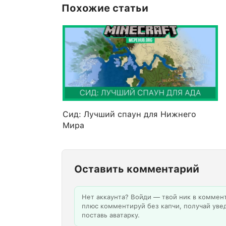
Похожие статьи
Сид: Лучший спаун для Нижнего
Мира
Оставить комментарий
Нет аккаунта? Войди — твой ник в коммен
плюс комментируй без капчи, получай уве
поставь аватарку.