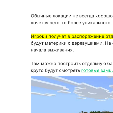
Обычные локации не всегда хорошо
хочется чего-то более уникального,
Игроки получат в распоряжение от
будут материки с деревушками. На 
начала выживания.
Там можно построить отдельную ба
круто будут смотреть
готовые замк