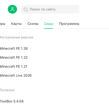
еры
Карты
Скины
Сиды
Программы
Актуальные версии
Minecraft PE 1.26
Minecraft PE 1.22
Minecraft PE 1.21
Minecraft Live 2026
Полезно
ToolBox 5.4.58