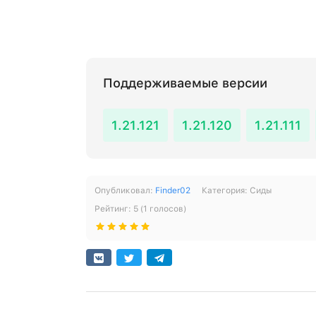
Поддерживаемые версии
1.21.121
1.21.120
1.21.111
Опубликовал:
Finder02
Категория:
Сиды
Рейтинг:
5
(
1
голосов)