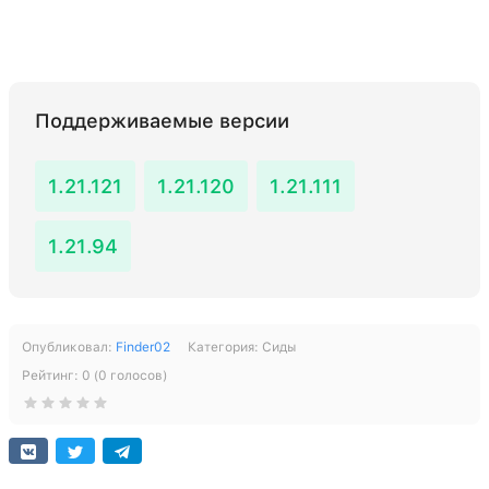
Поддерживаемые версии
1.21.121
1.21.120
1.21.111
1.21.94
Опубликовал:
Finder02
Категория:
Сиды
Рейтинг:
0
(
0
голосов)