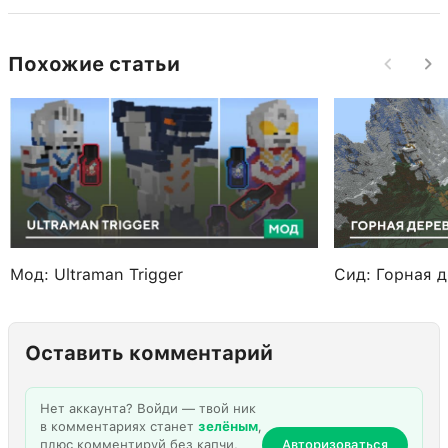
Похожие статьи
Мод: Ultraman Trigger
Сид: Горная 
Оставить комментарий
Нет аккаунта? Войди — твой ник
в комментариях станет
зелёным
,
плюс комментируй без капчи,
Авторизоваться