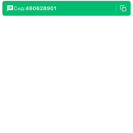
Сид:
460628901