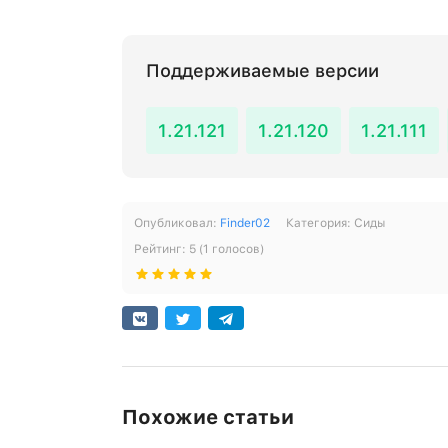
Поддерживаемые версии
1.21.121
1.21.120
1.21.111
Опубликовал:
Finder02
Категория:
Сиды
Рейтинг:
5
(
1
голосов)
Похожие статьи