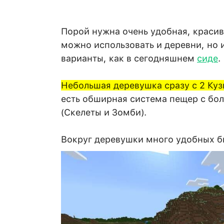
Порой нужна очень удобная, красив
можно использовать и деревни, но
варианты, как в сегодняшнем
сиде
.
Небольшая деревушка сразу с 2 Ку
есть обширная система пещер с бол
(Скелеты и Зомби).
Вокруг деревушки много удобных б