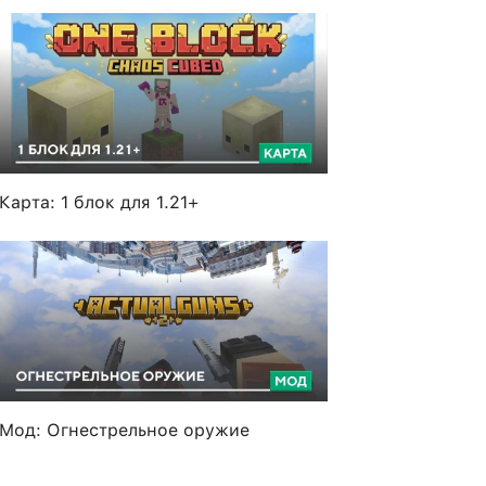
Карта: 1 блок для 1.21+
Мод: Огнестрельное оружие