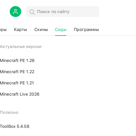
еры
Карты
Скины
Сиды
Программы
Актуальные версии
Minecraft PE 1.26
Minecraft PE 1.22
Minecraft PE 1.21
Minecraft Live 2026
Полезно
ToolBox 5.4.58