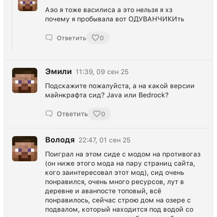
Аэо я тоже василиса а это нельзя я хз
почему я пробывала вот ОДУВАНЧИКИть
Ответить
0
Эмили
11:39, 09 сен 25
Подскажите пожалуйста, а на какой версии
майнкрафта сид? Java или Bedrock?
Ответить
0
Володя
22:47, 01 сен 25
Поиграл на этом сиде с модом на противогаз
(он ниже этого мода на пару страниц сайта,
кого заинтересовал этот мод), сид очень
понравился, очень много ресурсов, лут в
деревне и аванпосте топовый, всё
понравилось, сейчас строю дом на озере с
подвалом, который находится под водой со