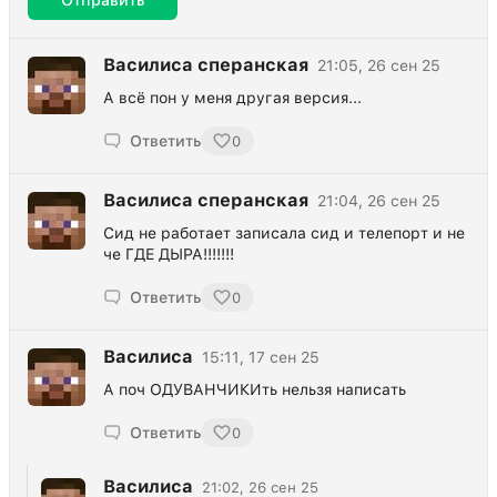
Отправить
Василиса сперанская
21:05, 26 сен 25
А всё пон у меня другая версия...
Ответить
0
Василиса сперанская
21:04, 26 сен 25
Сид не работает записала сид и телепорт и не
че ГДЕ ДЫРА!!!!!!!
Ответить
0
Василиса
15:11, 17 сен 25
А поч ОДУВАНЧИКИть нельзя написать
Ответить
0
Василиса
21:02, 26 сен 25