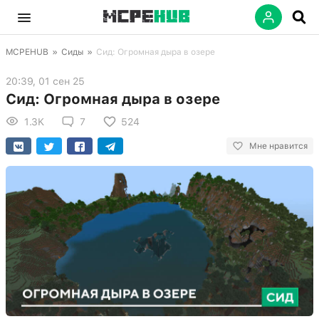
MCPEHUB
»
Сиды
»
Сид: Огромная дыра в озере
20:39, 01 сен 25
Сид: Огромная дыра в озере
1.3K
7
524
Мне нравится