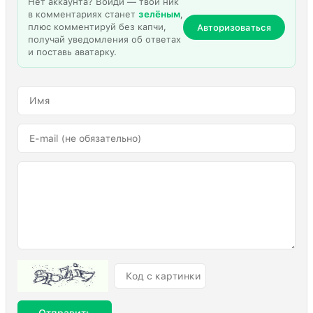
Нет аккаунта? Войди — твой ник
в комментариях станет
зелёным
,
плюс комментируй без капчи,
Авторизоваться
получай уведомления об ответах
и поставь аватарку.