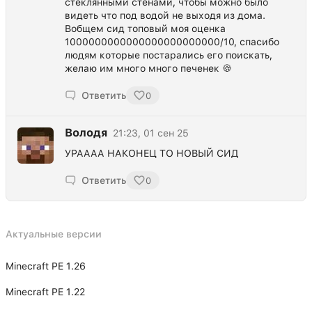
стеклянными стенами, чтобы можно было
видеть что под водой не выходя из дома.
Вобщем сид топовый моя оценка
1000000000000000000000000/10, спасибо
людям которые постарались его поискать,
желаю им много много печенек 🍪
Ответить
0
Володя
21:23, 01 сен 25
УРАААА НАКОНЕЦ ТО НОВЫЙ СИД
Ответить
0
Актуальные версии
Minecraft PE 1.26
Minecraft PE 1.22