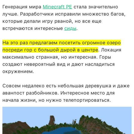
Генерация мира
Minecraft PE
стала значительно
лучше. Разработчики исправили множество багов,
которые делали игру рваной, но все еще
встречаются интересные
сиды
.
На это раз предлагаем посетить огромное озеро
посреди гор с большой дырой в центре
. Локация
максимально странная, но интересная. Горы
создают невероятный вид и дают насладиться
окружением.
Совсем недалеко есть небольшая деревушка и даже
аванпост разбойников. Интересное место для
начала жизни, но нужно телепортироваться.