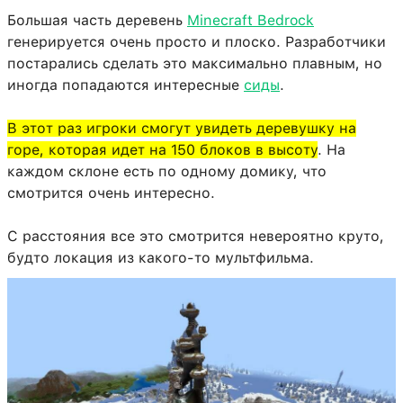
Большая часть деревень
Minecraft Bedrock
генерируется очень просто и плоско. Разработчики
постарались сделать это максимально плавным, но
иногда попадаются интересные
сиды
.
В этот раз игроки смогут увидеть деревушку на
горе, которая идет на 150 блоков в высоту
. На
каждом склоне есть по одному домику, что
смотрится очень интересно.
С расстояния все это смотрится невероятно круто,
будто локация из какого-то мультфильма.