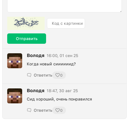
Отправить
Володя
16:00, 01 сен 25
Когда новый сиииииид?
Ответить
0
Володя
18:47, 30 авг 25
Сид хороший, очень понравился
Ответить
0