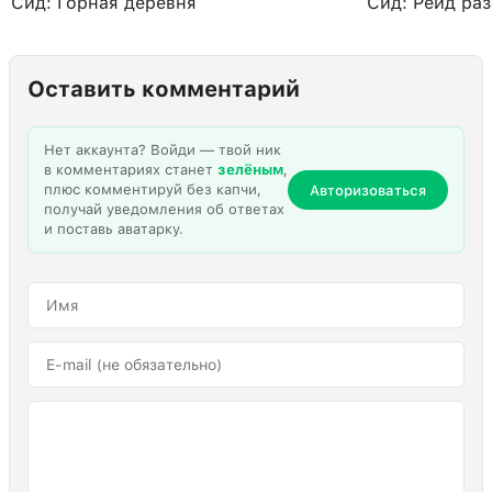
Сид: Горная деревня
Сид: Рейд ра
Оставить комментарий
Нет аккаунта? Войди — твой ник
в комментариях станет
зелёным
,
плюс комментируй без капчи,
Авторизоваться
получай уведомления об ответах
и поставь аватарку.