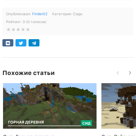
Опубликовал:
Finder02
Категория:
Сиды
Рейтинг:
0
(
0
голосов)
Похожие статьи