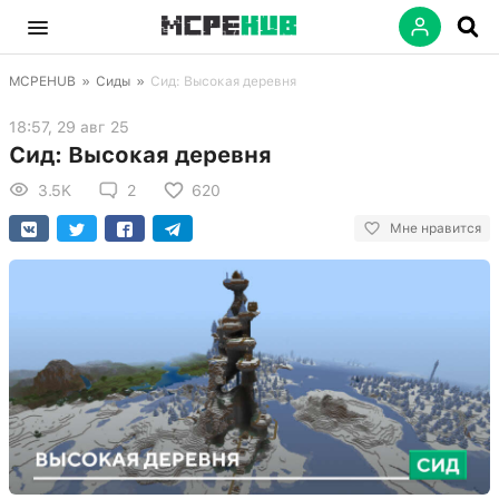
MCPEHUB
»
Сиды
»
Сид: Высокая деревня
18:57, 29 авг 25
Сид: Высокая деревня
3.5K
2
620
Мне нравится