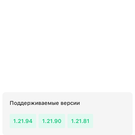
Поддерживаемые версии
1.21.94
1.21.90
1.21.81