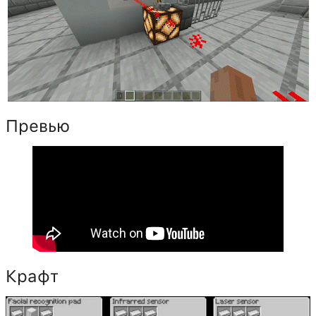
Превью
Крафт