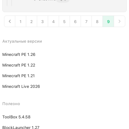
1
2
3
4
5
6
7
8
9
Актуальные версии
Minecraft PE 1.26
Minecraft PE 1.22
Minecraft PE 1.21
Minecraft Live 2026
Полезно
ToolBox 5.4.58
BlockLauncher 1.27