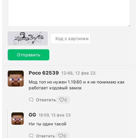
Отправить
Poco 62539
12:48, 12 фев 23
Мод топ но нужен 1.19.60 и я не понимаю как
работает кодовый замок
Ответить
0
GG
19:59, 13 фев 23
Ни ты один такой
Ответить
0