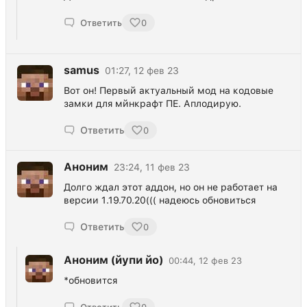
Ответить
0
samus
01:27, 12 фев 23
Вот он! Первый актуальный мод на кодовые
замки для мйнкрафт ПЕ. Аплодирую.
Ответить
0
Аноним
23:24, 11 фев 23
Долго ждал этот аддон, но он не работает на
версии 1.19.70.20((( надеюсь обновиться
Ответить
0
Аноним (йупи йо)
00:44, 12 фев 23
*обновится