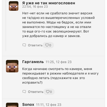
Я уже не так многословен
22:54, 16 фев 23
Нет-нет если не сработало значит версия
не та/одно из вышеперечисленных условий
не выполнено. Моды на бедрок, если ими
заниматся по-настоящему а не на отвали
то еще ого-го как эволюционируют. Вот
уже добрались до камер и замков.
Ответить
0
Гаргамель
11:25, 12 фев 23
Когда начинаю смотреть по камере, меня
перекидывает в режим наблюдателя и я могу
свободно летать (подскажите как это
исправить?)
Ответить
0
Sonox
11:11, 12 фев 23