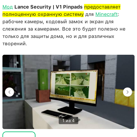
Мод
Lance Security | V1 Pinpads
предоставляет
полноценную охранную систему
для
Minecraft
:
рабочие камеры, кодовый замок и экран для
слежения за камерами. Все это будет полезно не
только для защиты дома, но и для различных
творений.
1 из 4