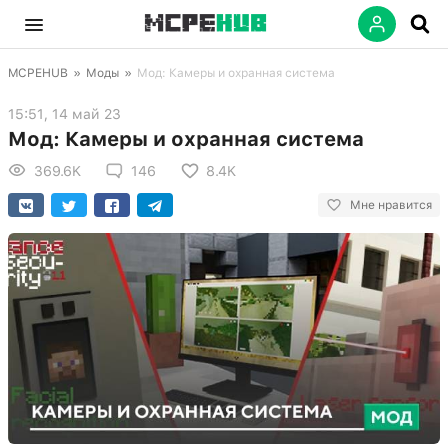
MCPEHUB
»
Моды
»
Мод: Камеры и охранная система
15:51, 14 май 23
Мод: Камеры и охранная система
369.6K
146
8.4K
Мне нравится