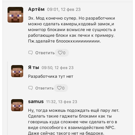
Артём
09:01, 12 фев 23
Эх. Мод конечно супер. Но разработчики
можно сделать камеры,кодовый замок,и
монитор блоками всмысле не сущность а
работающие блоки как печки к примеру.
Пж.зделайте блооокккиииииииии.
Ответить
0
Я ты
09:50, 12 фев 23
Разработчика тут нет
Ответить
0
samus
11:32, 13 фев 23
Ну, тогда можешь подождать ещё пару лет.
Сделать такие гаджеты блоками как ты
говоришь куда сложнее чем сделать его в
виде способного к взаимодействию NPC.
Даже сейчас такого нет на бедроке.