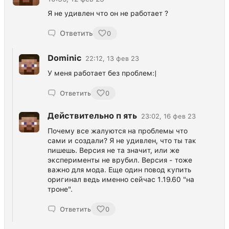
Я не удивлен что он не работает ?
Ответить
0
Dominic
22:12, 13 фев 23
У меня работает без проблем:|
Ответить
0
Действительно п ять
23:02, 16 фев 23
Почему все жалуются на проблемы что
сами и создали? Я не удивлен, что ты так
пишешь. Версия не та значит, или же
эксперименты не врубил. Версия - тоже
важно для мода. Еще один повод купить
оригинал ведь именно сейчас 1.19.60 "на
троне".
Ответить
0