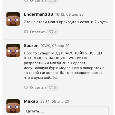
Ответить
0
Enderman338
16:12, 08 апр 20
Это из стори мод я проходил 1 сезон и 2 круть
Ответить
0
Sauron
07:29, 06 апр 20
Просто супер!! МОД КЛАССНЫЙ!! Я ВСЕГДА
ХОТЕЛ ИССУШАЮЩУЮ БУРЮ!!! Но
разработчики могли ли вы сделать
иссушающую бурю медленнее в поворотах а
то такой гигант так быстро поворачивается
что с сума сойдёш
Ответить
0
Макар
22:14, 05 апр 20
Цитата: ...