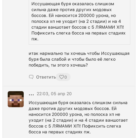
Иссушающая буря оказалась слишком
сильна даже против других модовых
боссов. Ей наносится 200000 урона, но
полоска хп не уходит (на 2 стадии) и на 4
стадии ваншотает боссов с 5 ЛЯМАМИ ХП!
Пофиксить слегка босса на первых стадиях
пж.
итак нармально ты хочешь чтобы Иссушающая
буря была слабой и чтобы было её легко
победить, ты этого хочешь?
Ответить
0
...
22:03, 05 апр 20
Иссушающая буря оказалась слишком сильна
даже против других модовых боссов. Ей
наносится 200000 урона, но полоска хп не
уходит (на 2 стадии) и на 4 стадии ваншотает
боссов с 5 ЛЯМАМИ ХП! Пофиксить слегка
босса на первых стадиях пж.