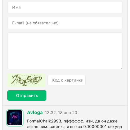
Отправить
Avloga
13:32, 18 апр 20
FormalChalk2993, пфффффф, изи, да он даже
легче чем...свинья, я его за 0.00000001 секунд