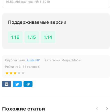
[6.53 Mb] скачиваний: 115019
Поддерживаемые версии
1.16
1.15
1.14
Опубликовал:
Rustam01
Категория:
Моды / Мобы
Рейтинг:
3
(
36
голосов)
Похожие статьи