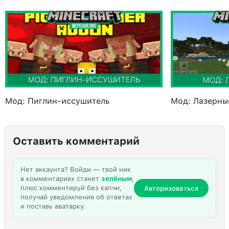
Мод: Пиглин-иссушитель
Мод: Лазерны
Оставить комментарий
Нет аккаунта? Войди — твой ник
в комментариях станет
зелёным
,
плюс комментируй без капчи,
Авторизоваться
получай уведомления об ответах
и поставь аватарку.