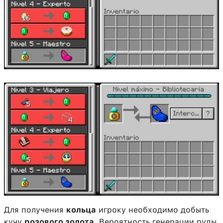
Для получения
кольца
игроку необходимо добыть
кучу
розового золота
. Вероятность генерации руды