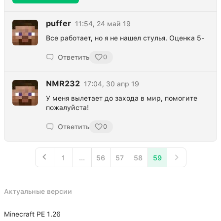
puffer
11:54, 24 май 19
Все работает, но я не нашел стулья. Оценка 5-
Ответить
0
NMR232
17:04, 30 апр 19
У меня вылетает до захода в мир, помогите
пожалуйста!
Ответить
0
1
...
56
57
58
59
Актуальные версии
Minecraft PE 1.26