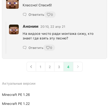
Классно! Спасиб!
Ответить
0
Аноним
20:10, 22 апр 21
На видосе чисто ради монтажа сижу, кто
знает где взять эту песню?
Ответить
0
1
2
3
4
Актуальные версии
Minecraft PE 1.26
Minecraft PE 1.22