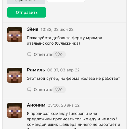
Отправить
Зёня
10:32, 02 июн 22
Пожалуйста добавьте ферму мрамра
итальянского (булыжника)
Ответить
0
Рамиль
06:37, 03 апр 22
Этот мод супер, но ферма железа не работает
Ответить
0
Аноним
23:26, 28 янв 22
Я прописал команду function и мне
предложили прописать только еду и не всю !
командой ящик шалкера ничего не работает я