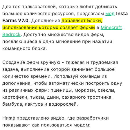
Для тех пользователей, которые любят добывать
большое количество ресурсов, предлагаем
мод
Insta
Farms V7.0
. Дополнение
добавляет Блоки,
использование которых создает фермы
в
Minecraft
Bedrock
. Доступно множество видов ферм,
появляющиеся в одно мгновение при нажатии
командного блока.
Создание ферм вручную - тяжелая и трудоемкая
задача, выполнение которой занимает большое
количество времени. Используй команды из
дополнения, чтобы автоматически построить одну
из различных ферм: пшеницы, моркови, свеклы,
картофели, тыквы, дыни, сахарного тростника,
бамбука, кактуса и водорослей.
Ниже представлено видео, где разработчики
показывают как пользоваться модом: