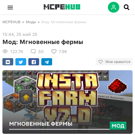
MCPEHUB
»
Моды
»
Мод: Мгновенные фермы
15:44, 25 май 25
Мод: Мгновенные фермы
122.7K
50
7.9K
Мне нравится