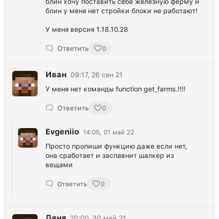
блин хочу поставить себе железную ферму и
блин у меня нет стройки блоки не работают!
У меня версия 1.18.10.28
Ответить
0
Иван
09:17, 26 сен 21
У меня нет команды function get_farms.!!!!
Ответить
0
Evgeniio
14:05, 01 май 22
Просто пропиши функцию даже если нет,
она сработает и заспавнит шалкер из
вещами
Ответить
0
Деня
20:00, 30 май 21