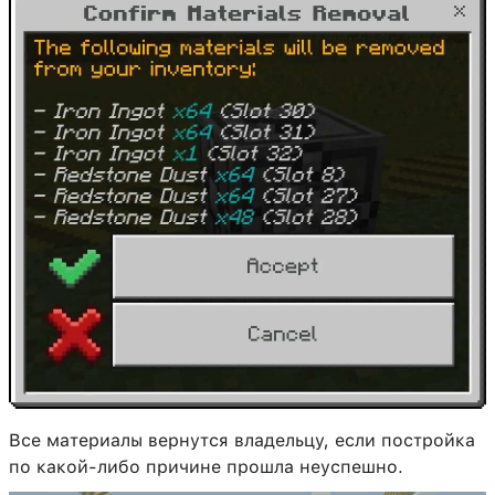
Все материалы вернутся владельцу, если постройка
по какой-либо причине прошла неуспешно.