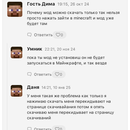
Гость Дима
19:15, 26 окт 24
Почему мод можно скачать только так нельзя
просто нажать зайти в minecraft и мод уже
будет там
Ответить
0
Умник
22:21, 20 ноя 24
пока ты мод не установиш он не будет
запускаться в Майнкрафте, и так везде
Ответить
0
Даня
14:21, 10 янв 25
У меня такая же проблема как только я
нажимаю скачать меня перекидывают на
странице скачивайания потом я опять
скачиваю меня перекидывает на страницу
скачиваний
Ответить
0