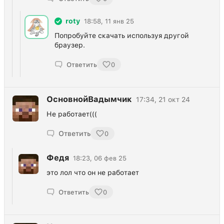
roty
18:58, 11 янв 25
Попробуйте скачать используя другой
браузер.
Ответить
0
ОсновнойВадымчик
17:34, 21 окт 24
Не работает(((
Ответить
0
Федя
18:23, 06 фев 25
это лол что он не работает
Ответить
0