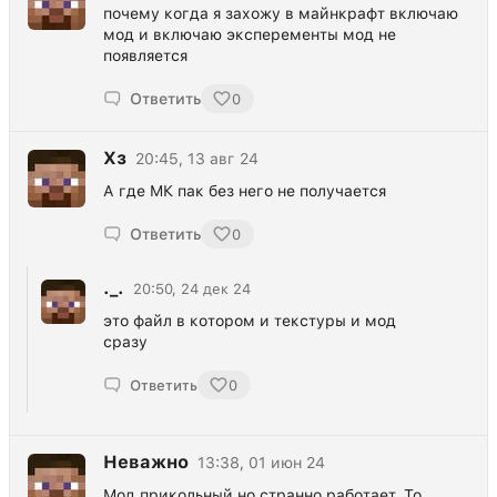
почему когда я захожу в майнкрафт включаю
мод и включаю эксперементы мод не
появляется
Ответить
0
Хз
20:45, 13 авг 24
А где МК пак без него не получается
Ответить
0
._.
20:50, 24 дек 24
это файл в котором и текстуры и мод
сразу
Ответить
0
Неважно
13:38, 01 июн 24
Мод прикольный но странно работает. То