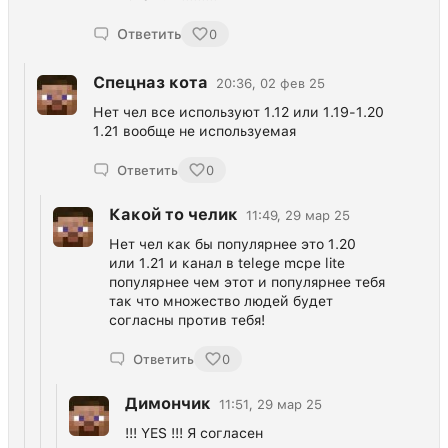
Ответить
0
Спецназ кота
20:36, 02 фев 25
Нет чел все используют 1.12 или 1.19-1.20
1.21 вообще не используемая
Ответить
0
Какой то челик
11:49, 29 мар 25
Нет чел как бы популярнее это 1.20
или 1.21 и канал в telege mcpe lite
популярнее чем этот и популярнее тебя
так что множество людей будет
согласны против тебя!
Ответить
0
Димончик
11:51, 29 мар 25
!!! YES !!! Я согласен