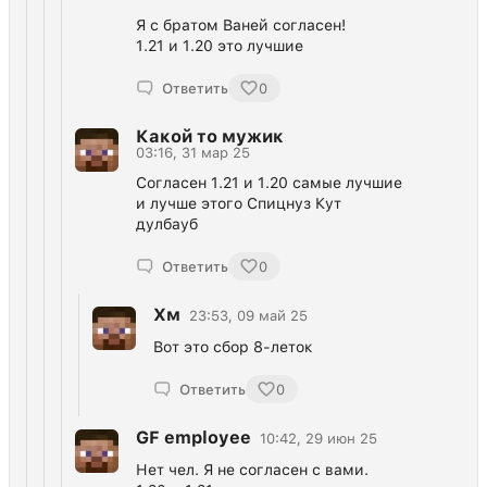
Я с братом Ваней согласен!
1.21 и 1.20 это лучшие
Ответить
0
Какой то мужик
03:16, 31 мар 25
Согласен 1.21 и 1.20 самые лучшие
и лучше этого Спицнуз Кут
дулбауб
Ответить
0
Хм
23:53, 09 май 25
Вот это сбор 8-леток
Ответить
0
GF employee
10:42, 29 июн 25
Нет чел. Я не согласен с вами.