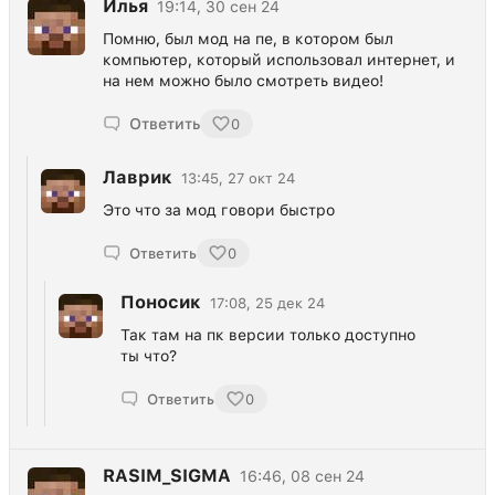
Илья
19:14, 30 сен 24
Помню, был мод на пе, в котором был
компьютер, который использовал интернет, и
на нем можно было смотреть видео!
Ответить
0
Лаврик
13:45, 27 окт 24
Это что за мод говори быстро
Ответить
0
Поносик
17:08, 25 дек 24
Так там на пк версии только доступно
ты что?
Ответить
0
RASIM_SIGMA
16:46, 08 сен 24