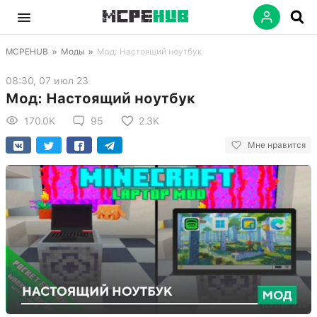
MCPEHUB
»
Моды
»
Мод: Настоящий ноутбук
08:30, 07 июл 23
Мод: Настоящий ноутбук
170.0K
95
2.3K
Мне нравится