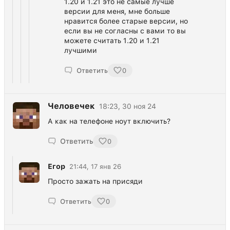
1.20 и 1.21 это не самые лучше
версии для меня, мне больше
нравится более старые версии, но
если вы не согласны с вами то вы
можете считать 1.20 и 1.21
лучшими
Ответить
0
Человечек
18:23, 30 ноя 24
А как на телефоне ноут включить?
Ответить
0
Егор
21:44, 17 янв 26
Просто зажать на присяди
Ответить
0