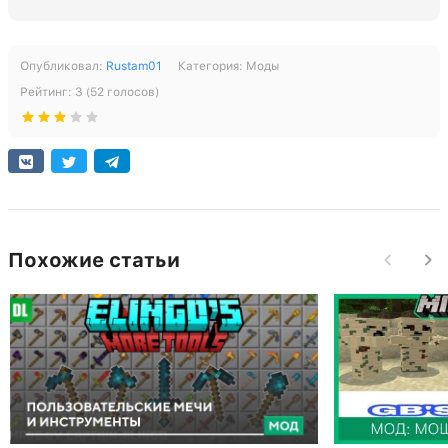
Опубликовал:
Rustam01
Категория:
Моды
Рейтинг:
3
(
52
голосов)
Похожие статьи