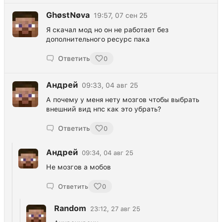
GhøstNøva
19:57, 07 сен 25
Я скачал мод но он не работает без
дополнительного ресурс пака
Ответить
0
Андрей
09:33, 04 авг 25
А почему у меня нету мозгов чтобы выбрать
внешний вид нпс как это убрать?
Ответить
0
Андрей
09:34, 04 авг 25
Не мозгов а мобов
Ответить
0
Random
23:12, 27 авг 25