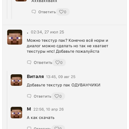
Аххваххвахх
Ответить
0
.
02:34, 27 июл 25
Можно текстур пак? Конечно всё норм и
диалог можно сделать но так не хватает
текстуры нпс! Добавьте пожалуйста
Ответить
0
Виталя
13:45, 09 авг 25
Добавьте текстур пак ОДУВАНЧИКИ
Ответить
0
М
22:56, 10 апр 26
А как скачать
Ответить
0