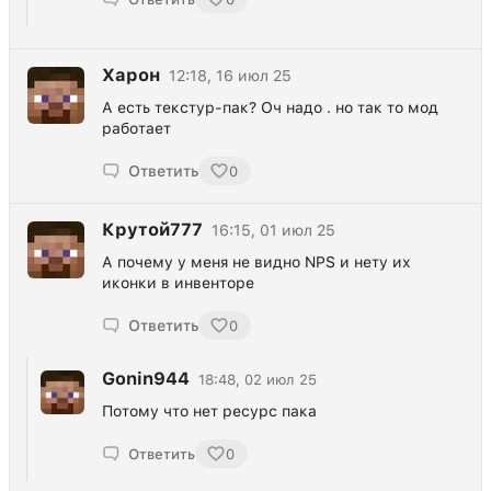
Харон
12:18, 16 июл 25
А есть текстур-пак? Оч надо . но так то мод
работает
Ответить
0
Крутой777
16:15, 01 июл 25
А почему у меня не видно NPS и нету их
иконки в инвенторе
Ответить
0
Gonin944
18:48, 02 июл 25
Потому что нет ресурс пака
Ответить
0