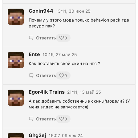
Gonin944
13:11, 30 июн 25
Почему у этого мода только behavion pack где
ресурс пак?
Ответить
0
Ente
10:19, 27 май 25
Как поставить свой скин на нпс ?
Ответить
0
Egor4ik Trains
21:11, 13 май 25
А как добавить собственные скины/модели? (У
меня видео не запускается)
Ответить
0
Ghg2ej
16:07, 09 дек 24