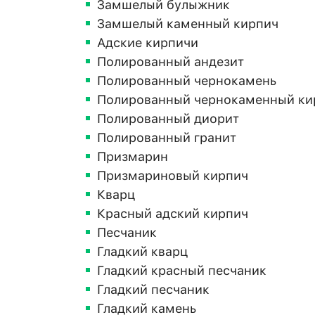
Замшелый булыжник
Замшелый каменный кирпич
Адские кирпичи
Полированный андезит
Полированный чернокамень
Полированный чернокаменный ки
Полированный диорит
Полированный гранит
Призмарин
Призмариновый кирпич
Кварц
Красный адский кирпич
Песчаник
Гладкий кварц
Гладкий красный песчаник
Гладкий песчаник
Гладкий камень