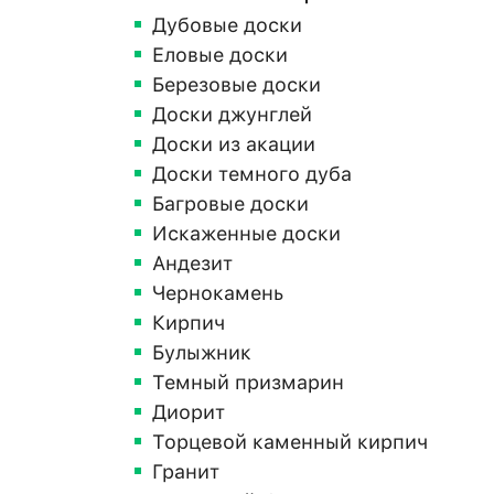
Дубовые доски
Еловые доски
Березовые доски
Доски джунглей
Доски из акации
Доски темного дуба
Багровые доски
Искаженные доски
Андезит
Чернокамень
Кирпич
Булыжник
Темный призмарин
Диорит
Торцевой каменный кирпич
Гранит