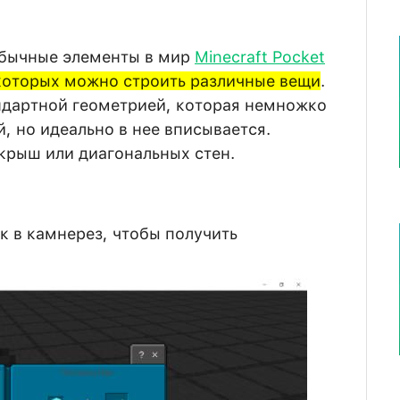
обычные элементы в мир
Minecraft Pocket
 которых можно строить различные вещи
.
андартной геометрией, которая немножко
, но идеально в нее вписывается.
крыш или диагональных стен.
 в камнерез, чтобы получить