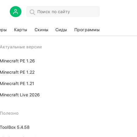
еры
Карты
Скины
Сиды
Программы
Актуальные версии
Minecraft PE 1.26
Minecraft PE 1.22
Minecraft PE 1.21
Minecraft Live 2026
Полезно
ToolBox 5.4.58