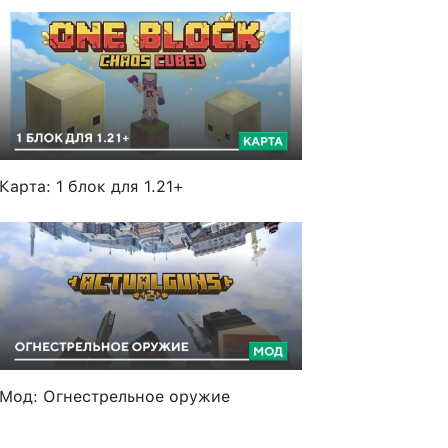
Карта: 1 блок для 1.21+
Мод: Огнестрельное оружие