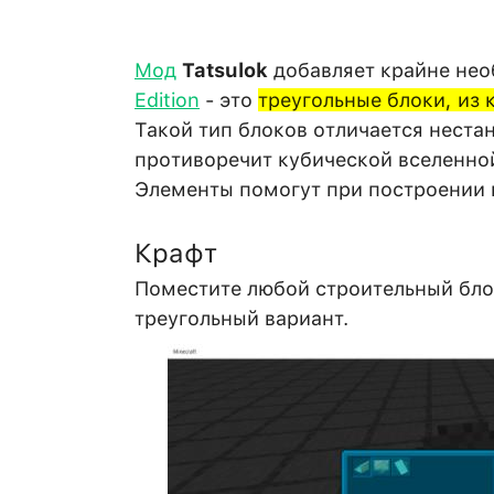
Мод
Tatsulok
добавляет крайне не
Edition
- это
треугольные блоки, из
Такой тип блоков отличается нест
противоречит кубической вселенной
Элементы помогут при построении 
Крафт
Поместите любой строительный блок
треугольный вариант.