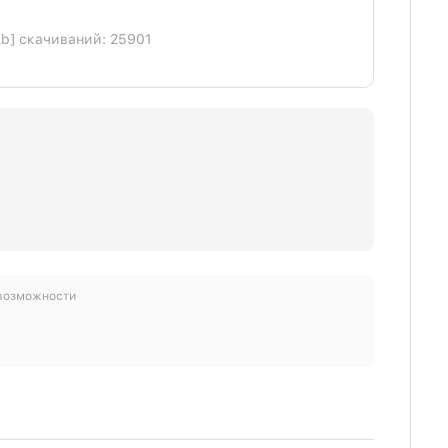
Kb] скачиваний: 25901
 возможности