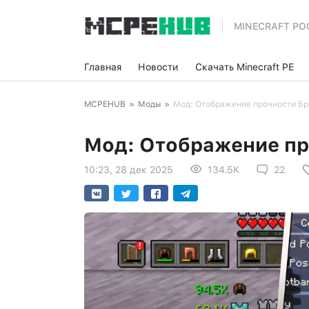
MINECRAFT PO
Главная
Новости
Скачать Minecraft PE
MCPEHUB
»
Моды
»
Мод: Отображение прочности Бр
Мод: Отображение пр
10:23, 28 дек 2025
134.5K
22