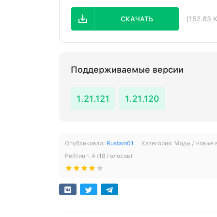
СКАЧАТЬ
[152.83 
Поддерживаемые версии
1.21.121
1.21.120
Опубликовал:
Rustam01
Категория:
Моды / Новые
Рейтинг:
4
(
18
голосов)