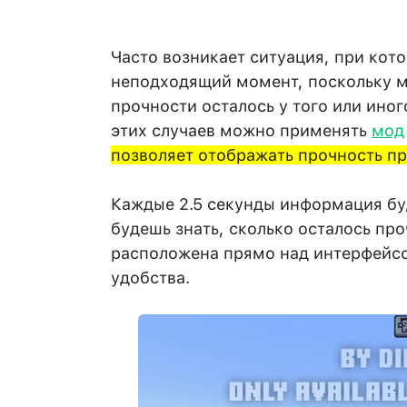
Часто возникает ситуация, при кот
неподходящий момент, поскольку мы
прочности осталось у того или иног
этих случаев можно применять
мод
позволяет отображать прочность пр
Каждые 2.5 секунды информация буд
будешь знать, сколько осталось пр
расположена прямо над интерфейсо
удобства.