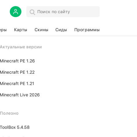
еры
Карты
Скины
Сиды
Программы
Актуальные версии
Minecraft PE 1.26
Minecraft PE 1.22
Minecraft PE 1.21
Minecraft Live 2026
Полезно
ToolBox 5.4.58