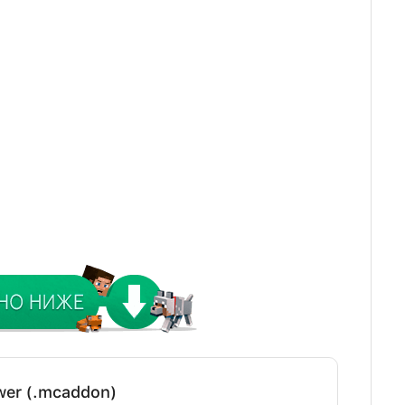
wer (.mcaddon)