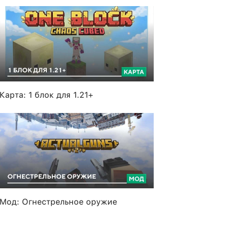
Карта: 1 блок для 1.21+
Мод: Огнестрельное оружие