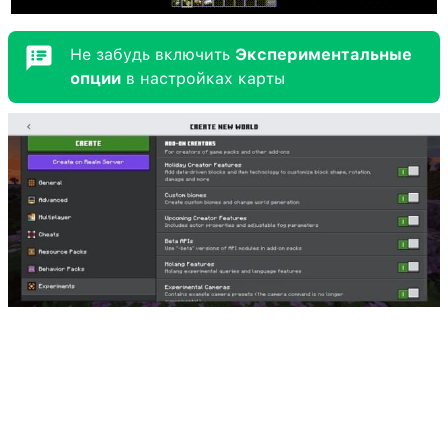
Не забудь включить
Экспериментальные
опции
в настройках карты