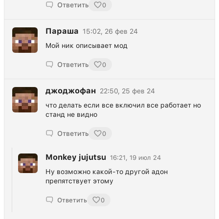
Ответить
0
Параша
15:02, 26 фев 24
Мой ник описывает мод
Ответить
0
джоджофан
22:50, 25 фев 24
что делать если все включил все работает но
станд не видно
Ответить
0
Monkey jujutsu
16:21, 19 июл 24
Ну возможно какой-то другой адон
препятствует этому
Ответить
0