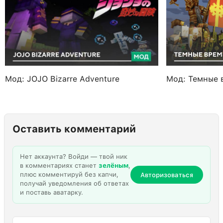
Мод: JOJO Bizarre Adventure
Мод: Темные 
Оставить комментарий
Нет аккаунта? Войди — твой ник
в комментариях станет
зелёным
,
плюс комментируй без капчи,
Авторизоваться
получай уведомления об ответах
и поставь аватарку.