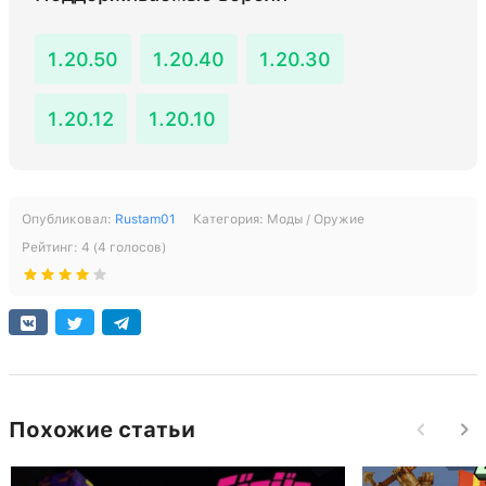
1.20.50
1.20.40
1.20.30
1.20.12
1.20.10
Опубликовал:
Rustam01
Категория:
Моды / Оружие
Рейтинг:
4
(
4
голосов)
Похожие статьи