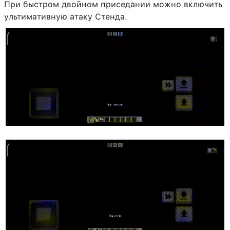
При быстром двойном приседании можно включить
ультимативную атаку Стенда.