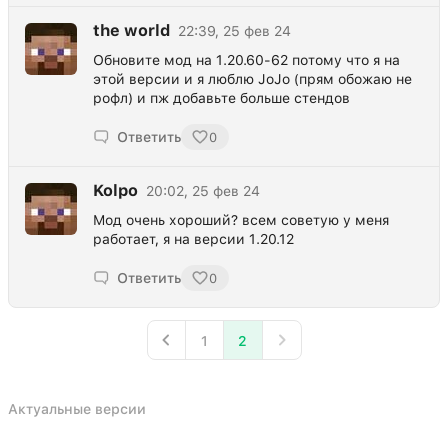
the world
22:39, 25 фев 24
Обновите мод на 1.20.60-62 потому что я на
этой версии и я люблю JoJo (прям обожаю не
рофл) и пж добавьте больше стендов
Ответить
0
Kolpo
20:02, 25 фев 24
Мод очень хороший? всем советую у меня
работает, я на версии 1.20.12
Ответить
0
1
2
Актуальные версии