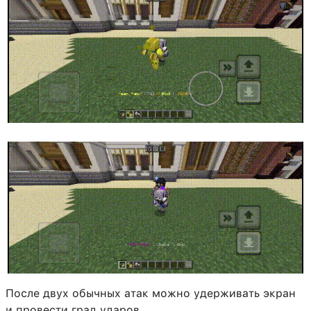
После двух обычных атак можно удерживать экран
и провести град ударов.