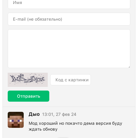
Отправить
Дыо
13:01, 27 фев 24
Мод хороший но покачто дема версия буду
ждать обнову