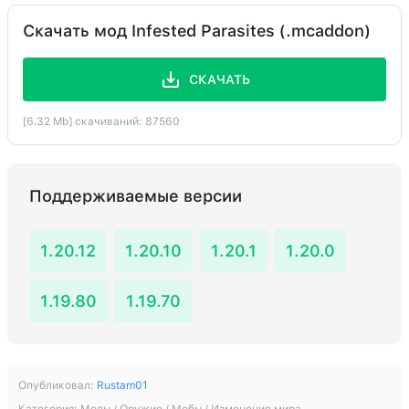
Скачать мод Infested Parasites (.mcaddon)
СКАЧАТЬ
[6.32 Mb] скачиваний: 87560
Поддерживаемые версии
1.20.12
1.20.10
1.20.1
1.20.0
1.19.80
1.19.70
Опубликовал:
Rustam01
Категория:
Моды / Оружие / Мобы / Изменение мира