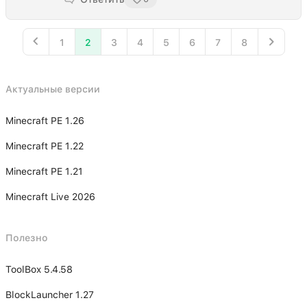
1
2
3
4
5
6
7
8
Актуальные версии
Minecraft PE 1.26
Minecraft PE 1.22
Minecraft PE 1.21
Minecraft Live 2026
Полезно
ToolBox 5.4.58
BlockLauncher 1.27