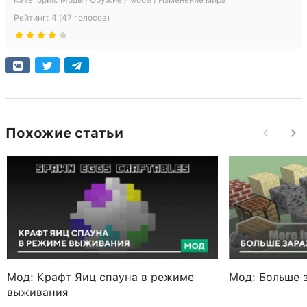
Рейтинг:
4
(
47
голосов)
Похожие статьи
Мод: Крафт Яиц спауна в режиме
Мод: Больше 
выживания