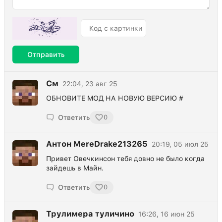
Отправить
См
22:04, 23 авг 25
ОБНОВИТЕ МОД НА НОВУЮ ВЕРСИЮ #
Ответить
0
Антон MereDrake213265
20:19, 05 июл 25
Привет Овечкинсон тебя довно не было когда
зайдешь в Майн.
Ответить
0
Трулимера туличино
16:26, 16 июн 25