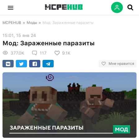
MCPEHUB
»
Моды
»
Мод: Зараженные паразиты
15:01, 15 янв 24
Мод: Зараженные паразиты
377.0K
117
9.1K
Мне нравится