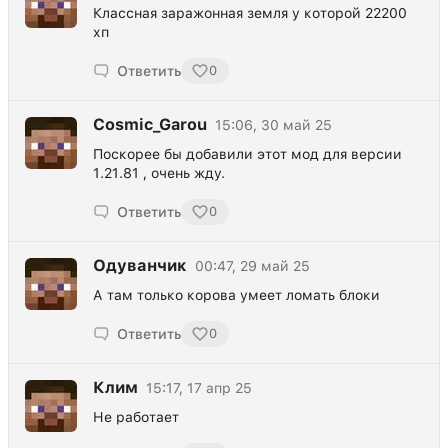
Классная заражонная земля у которой 22200
хп
Ответить
0
Cosmic_Garou
15:06, 30 май 25
Поскорее бы добавили этот мод для версии
1.21.81 , очень жду.
Ответить
0
Одуванчик
00:47, 29 май 25
А там только корова умеет ломать блоки
Ответить
0
Клим
15:17, 17 апр 25
Не работает