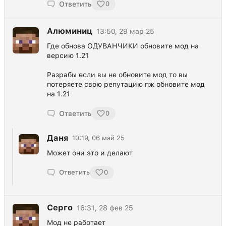
Ответить
0
Алюминиц
13:50, 29 мар 25
Где обнова ОДУВАНЧИКИ обновите мод на
версию 1.21
Разрабы если вы не обновите мод то вы
потеряете свою репутацию пж обновите мод
на 1.21
Ответить
0
Даня
10:19, 06 май 25
Может они это и делают
Ответить
0
Серго
16:31, 28 фев 25
Мод не работает