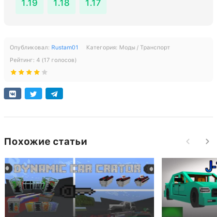
1.19
1.18
1.17
Опубликовал:
Rustam01
Категория:
Моды / Транспорт
Рейтинг:
4
(
17
голосов)
Похожие статьи