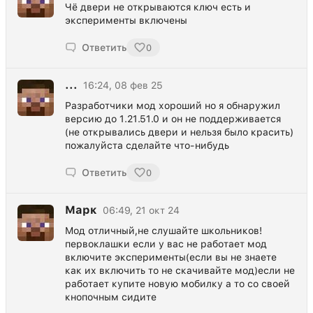
Чё двери не открываются ключ есть и
эксперименты включены
Ответить
0
...
16:24, 08 фев 25
Разработчики мод хороший но я обнаружил
версию до 1.21.51.0 и он не поддерживается
(не открывались двери и нельзя было красить)
пожалуйста сделайте что-нибудь
Ответить
0
Марк
06:49, 21 окт 24
Мод отличный,не слушайте школьников!
первоклашки если у вас не работает мод
включите эксперименты(если вы не знаете
как их включить то не скачивайте мод)если не
работает купите новую мобилку а то со своей
кнопочным сидите