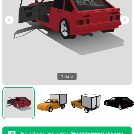
1 из 5
Не забудь включить
Экспериментальные