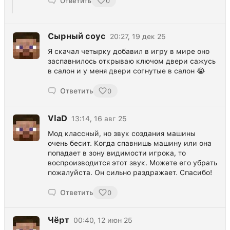
Ответить
0
Сырный соус
20:27, 19 дек 25
Я скачал четырку добавил в игру в мире оно
заспавнилось открываю ключом двери сажусь
в салон и у меня двери согнутые в салон 😭
Ответить
0
VlaD
13:14, 16 авг 25
Мод классный, но звук создания машины
очень бесит. Когда спавнишь машину или она
попадает в зону видимости игрока, то
воспроизводится этот звук. Можете его убрать
пожалуйста. Он сильно раздражает. Спасибо!
Ответить
0
Чёрт
00:40, 12 июн 25