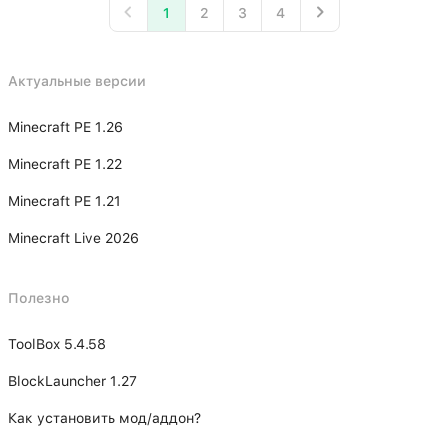
1
2
3
4
Актуальные версии
Minecraft PE 1.26
Minecraft PE 1.22
Minecraft PE 1.21
Minecraft Live 2026
Полезно
ToolBox 5.4.58
BlockLauncher 1.27
Как установить мод/аддон?