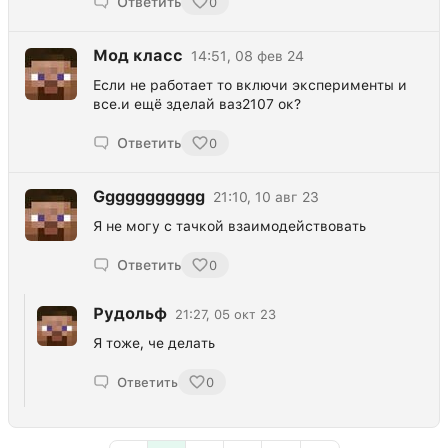
Ответить
0
Мод класс
14:51, 08 фев 24
Если не работает то включи эксперименты и
все.и ещё зделай ваз2107 ок?
Ответить
0
Ggggggggggg
21:10, 10 авг 23
Я не могу с тачкой взаимодействовать
Ответить
0
Рудольф
21:27, 05 окт 23
Я тоже, че делать
Ответить
0