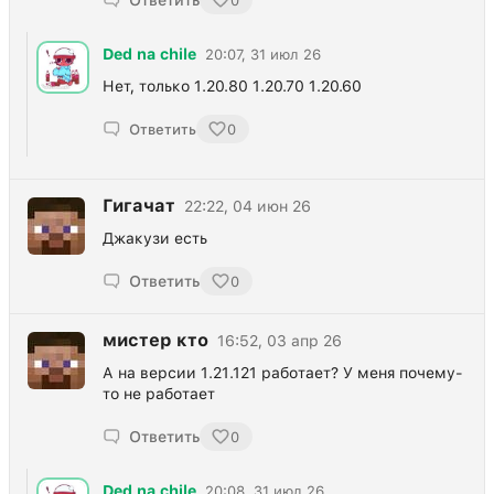
Ответить
0
Ded na chile
20:07, 31 июл 26
Нет, только 1.20.80 1.20.70 1.20.60
Ответить
0
Гигачат
22:22, 04 июн 26
Джакузи есть
Ответить
0
мистер кто
16:52, 03 апр 26
А на версии 1.21.121 работает? У меня почему-
то не работает
Ответить
0
Ded na chile
20:08, 31 июл 26