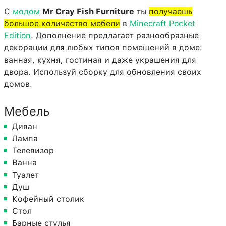
С
модом
Mr Cray Fish Furniture
ты
получаешь
большое количество мебели
в
Minecraft Pocket
Edition
. Дополнение предлагает разнообразные
декорации для любых типов помещений в доме:
ванная, кухня, гостиная и даже украшения для
двора. Используй сборку для обновления своих
домов.
Мебель
Диван
Лампа
Телевизор
Ванна
Туалет
Душ
Кофейный столик
Стол
Барные стулья