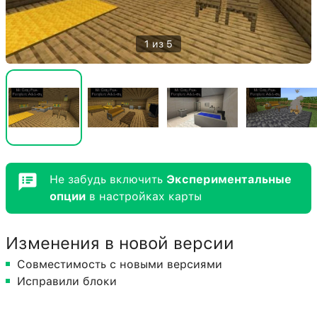
1 из 5
Не забудь включить
Экспериментальные
опции
в настройках карты
Изменения в новой версии
Совместимость с новыми версиями
Исправили блоки