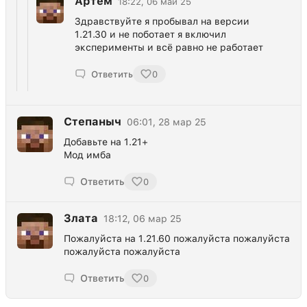
Артем
18:22, 06 май 25
Здравствуйте я пробывал на версии
1.21.30 и не поботает я включил
эксперименты и всё равно не работает
Ответить
0
Степаныч
06:01, 28 мар 25
Добавьте на 1.21+
Мод имба
Ответить
0
Злата
18:12, 06 мар 25
Пожалуйста на 1.21.60 пожалуйста пожалуйста
пожалуйста пожалуйста
Ответить
0