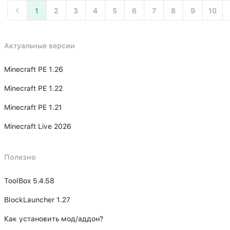
1
2
3
4
5
6
7
8
9
10
Актуальные версии
Minecraft PE 1.26
Minecraft PE 1.22
Minecraft PE 1.21
Minecraft Live 2026
Полезно
ToolBox 5.4.58
BlockLauncher 1.27
Как установить мод/аддон?