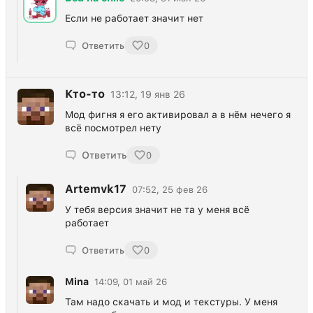
Если не работает значит нет
Ответить
0
Кто-то
13:12, 19 янв 26
Мод фигня я его активировал а в нём нечего я
всё посмотрел нету
Ответить
0
Artemvk17
07:52, 25 фев 26
У тебя версия значит не та у меня всё
работает
Ответить
0
Mina
14:09, 01 май 26
Там надо скачать и мод и текстуры. У меня