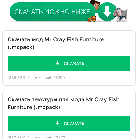
Скачать мод Mr Cray Fish Furniture
(.mcpack)
СКАЧАТЬ
[835.82 Kb] скачиваний: 58290
Скачать текстуры для мода Mr Cray Fish
Furniture (.mcpack)
СКАЧАТЬ
[980.28 Kb] скачиваний: 43872