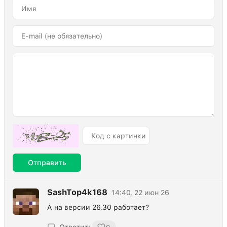
Отправить
SashTop4k168
14:40, 22 июн 26
А на версии 26.30 работает?