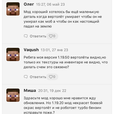
Олег
15:27, 06 май 23
Мод хороший хотелось бы ещё маленькую
деталь когда вертолёт умирает чтобы он не
умирал как моб а чтобы он как настоящий
падал на землю
Ответить
0
Vaqush
13:01, 27 янв 23
Ребята моя версия 1.19.50 вертолёты видно,но
только их текстуры на инвентаре не видно, что
делать счем это связено?
Ответить
0
Миша
20:31, 19 дек 22
Здрасьте мод хорошо мне нравится жду
обновления. Но 1.19.20 мод некрасет боевой
окрас вертолёт и не роботоет турбо бензин
исправьте поже.?