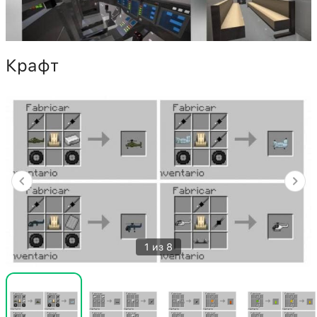
Крафт
1 из 8