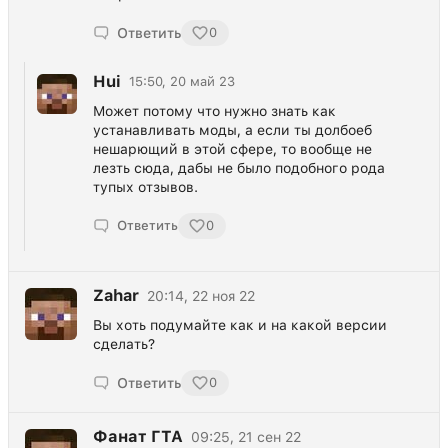
Ответить
0
Hui
15:50, 20 май 23
Может потому что нужно знать как
устанавливать моды, а если ты дoлбоeб
нешарющий в этой сфере, то вообще не
лезть сюда, дабы не было подобного рода
тупых отзывов.
Ответить
0
Zahar
20:14, 22 ноя 22
Вы хоть подумайте как и на какой версии
сделать?
Ответить
0
Фанат ГТА
09:25, 21 сен 22