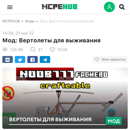
MCPEHUB
»
Моды
»
Мод: Вертолеты для выживания
14:38, 21 ноя 22
Мод: Вертолеты для выживания
126.9K
37
10.3K
Мне нравится