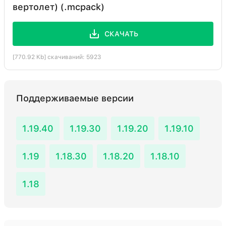
вертолет) (.mcpack)
СКАЧАТЬ
[770.92 Kb] скачиваний: 5923
Поддерживаемые версии
1.19.40
1.19.30
1.19.20
1.19.10
1.19
1.18.30
1.18.20
1.18.10
1.18