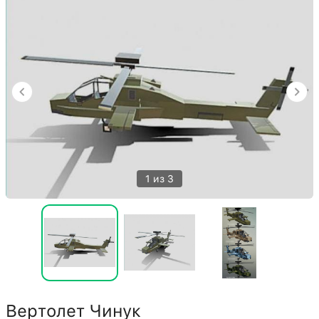
1 из 3
Вертолет Чинук