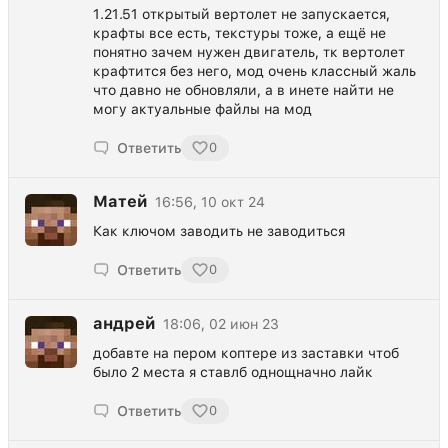
1.21.51 открытый вертолет не запускается,
крафты все есть, текстуры тоже, а ещё не
понятно зачем нужен двигатель, тк вертолет
крафтится без него, мод очень классный жаль
что давно не обновляли, а в инете найти не
могу актуальные файлы на мод
Ответить
0
Матей
16:56, 10 окт 24
Как ключом заводить не заводиться
Ответить
0
андрей
18:06, 02 июн 23
добавте на пером коптере из заставки чтоб
было 2 места я ставлб однощначно лайк
Ответить
0