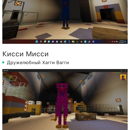
Кисси Мисси
Дружелюбный Хагги Вагги