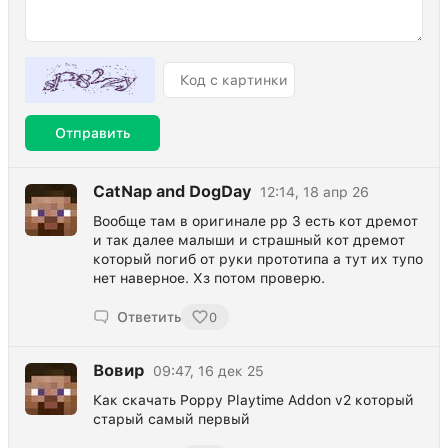
Отправить
CatNap and DogDay
12:14, 18 апр 26
Вообще там в оригинале pp 3 есть кот дремот
и так далее малыши и страшный кот дремот
который погиб от руки прототипа а тут их тупо
нет наверное. Хз потом проверю.
Ответить
0
Вовир
09:47, 16 дек 25
Как скачать Poppy Playtime Addon v2 который
старый самый первый