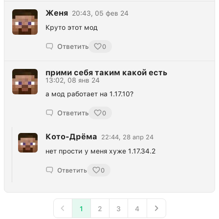
Женя
20:43, 05 фев 24
Круто этот мод
Ответить
0
прими себя таким какой есть
13:02, 08 янв 24
а мод работает на 1.17.10?
Ответить
0
Кото-Дрёма
22:44, 28 апр 24
нет прости у меня хуже 1.17.34.2
Ответить
0
1
2
3
4