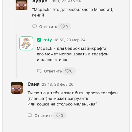
Аурус
18:31, 23 мар 24
"Mcpack" это для мобильного Minecraft,
гений
Ответить
0
roty
18:59, 23 мар 24
Mcpack - для бедрок майнкрафта,
его может использовать и телефон
и планшет и пк
Ответить
0
Саня
23:13, 23 фев 26
Ты тю тю у тебя может быть просто телефон
(планшет)не может загрузить
Или кошка на столько маленькая?
Ответить
0