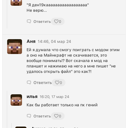
"Я ден19каааааааааааааааааа"
Не верю...
Ответить
0
Аня
14:46, 04 мар 24
Ей я думала что смогу поиграть с модом этим
а оно на Майнкрафт не скачивается, это
вообще понимать!? Вот скачала я мод на
планшет и нажимаю на него а мне пишет "не
удалось открыть файл" это как?!
Ответить
0
илья
16:20, 17 мар 24
Как бы работает только на пк гений
Ответить
0