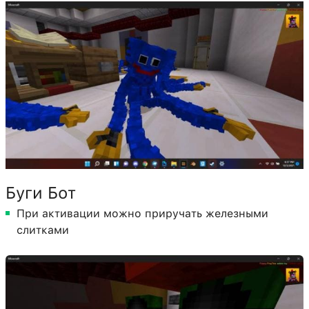
Буги Бот
При активации можно приручать железными
слитками