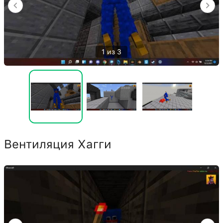
1 из 3
Вентиляция Хагги