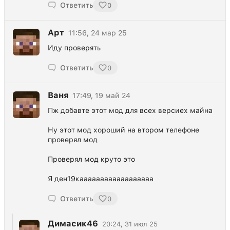
Ответить
0
Арт
11:56, 24 мар 25
Иду проверять
Ответить
0
Ваня
17:49, 19 май 24
Пж добавте этот мод для всех версиех майна
Ну этот мод хороший на втором телефоне
проверял мод
Проверял мод круто это
Я ден19каааааааааааааааааа
Ответить
0
Димасик46
20:24, 31 июл 25