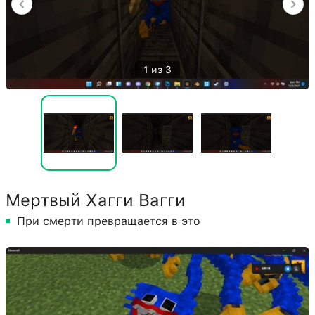
1 из 3
Мертвый Хагги Вагги
При смерти превращается в это