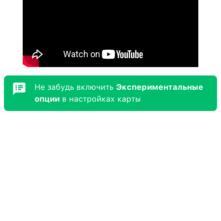
Не забудь включить
Экспериментальные
опции
в настройках карты