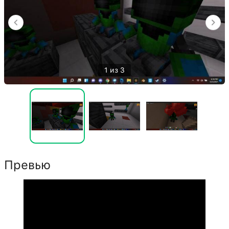
1 из 3
Превью