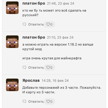
платон бро
21:46, 23 фев 24
кто ни бу ть может это всё сделать на
русский?
Ответить
0
платон бро
21:10, 23 фев 24
а можно играть на версии 1.18.2 но вапще
крутой мод
игра очень крутая для майнкрафта
Ответить
0
Ярослав
14:28, 16 фев 24
Добавьте персонажей из 3 части. Пожалуйста.
И карту из 3 части.
Ответить
0