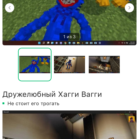
1 из 3
Дружелюбный Хагги Вагги
Не стоит его трогать