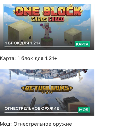
Карта: 1 блок для 1.21+
Мод: Огнестрельное оружие