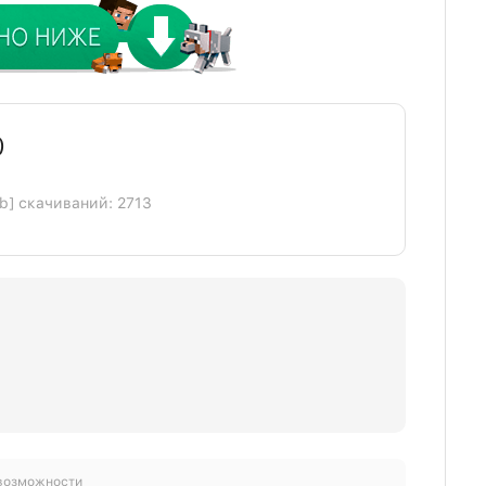
)
Kb] скачиваний: 2713
 возможности