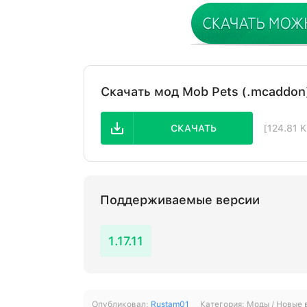
Скачать мод Mob Pets (.mcaddon
СКАЧАТЬ
[124.81 
Поддерживаемые версии
1.17.11
Опубликовал:
Rustam01
Категория:
Моды / Новые