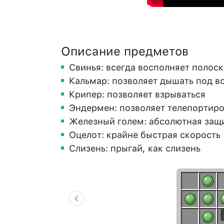
Описание предметов
Свинья: всегда восполняет полос
Кальмар: позволяет дышать под в
Крипер: позволяет взрываться
Эндермен: позволяет телепортиро
Железный голем: абсолютная защ
Оцелот: крайне быстрая скорость
Слизень: прыгай, как слизень