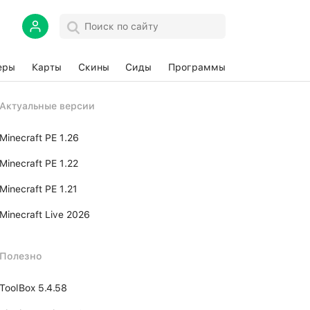
еры
Карты
Скины
Сиды
Программы
Актуальные версии
Minecraft PE 1.26
Minecraft PE 1.22
Minecraft PE 1.21
Minecraft Live 2026
Полезно
ToolBox 5.4.58