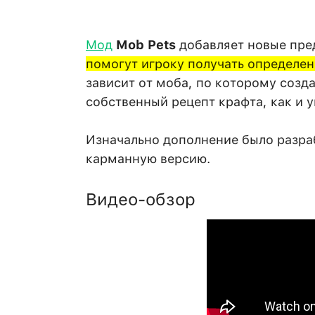
Мод
Mob Pets
добавляет новые пр
помогут игроку получать определе
зависит от моба, по которому созд
собственный рецепт крафта, как и 
Изначально дополнение было разраб
карманную версию.
Видео-обзор