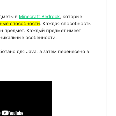
едметы в
Minecraft Bedrock
, которые
нные способности
. Каждая способность
ан предмет. Каждый предмет имеет
уникальные особенности.
отано для Java, а затем перенесено в