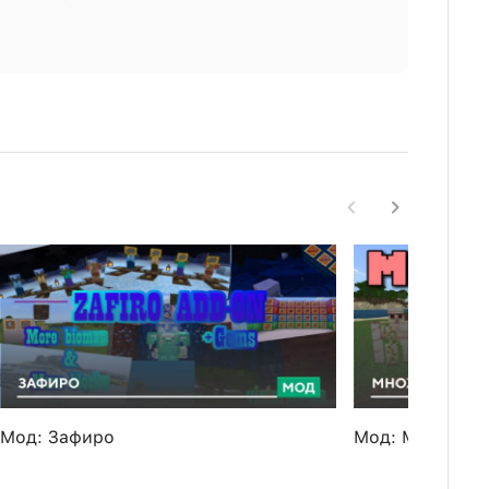
Мод: Зафиро
Мод: Множеств