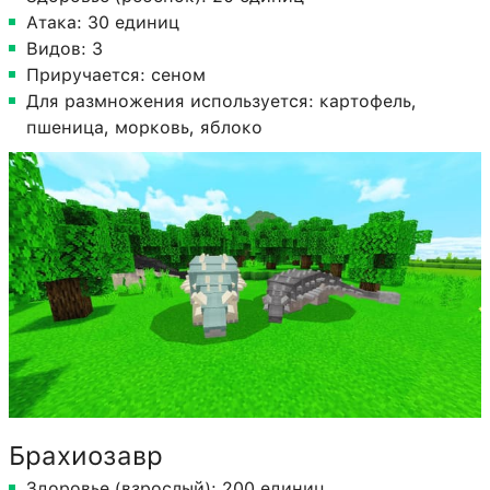
Атака: 30 единиц
Видов: 3
Приручается: сеном
Для размножения используется: картофель,
пшеница, морковь, яблоко
Брахиозавр
Здоровье (взрослый): 200 единиц