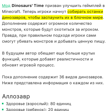
Мод
Dinosaurs' Time
призван улучшить геймплей в
Minecraft. Теперь игроки начнут
собирать останки
динозавров, чтобы заспаунить их в блочном мире
.
Дополнение содержит огромное количество
монстров, которые будут охотиться за игроком.
Правда, при правильном подходе игроки сами
смогут убивать монстров и добывать ценную пищу.
В будущем автор обещает еще больше крутых
функций, которые добавят реалистичности и
обновят игровой процесс.
Пока дополнение содержит 36 видов динозавров.
Ниже представлена информация о каждом из них.
Аллозавр
Здоровье (взрослый): 80 единиц
Здоровье (ребенок): 20 единиц