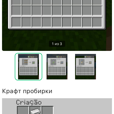
1 из 3
Крафт пробирки