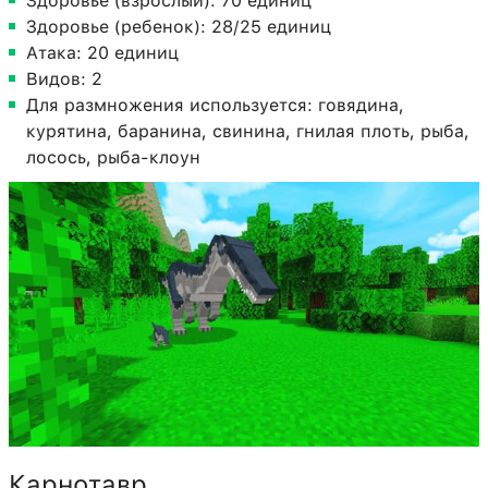
Здоровье (взрослый): 70 единиц
Здоровье (ребенок): 28/25 единиц
Атака: 20 единиц
Видов: 2
Для размножения используется: говядина,
курятина, баранина, свинина, гнилая плоть, рыба,
лосось, рыба-клоун
Карнотавр