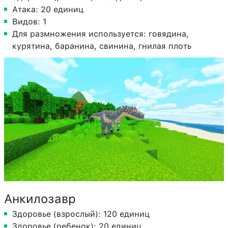
Атака: 20 единиц
Видов: 1
Для размножения используется: говядина,
курятина, баранина, свинина, гнилая плоть
Анкилозавр
Здоровье (взрослый): 120 единиц
Здоровье (ребенок): 20 единиц