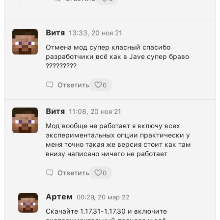
Витя
13:33, 20 ноя 21
Отмена мод супер класный спасибо
разработчики всё как в Jave супер браво
?????????
Ответить
0
Витя
11:08, 20 ноя 21
Мод вообще не работает я включу всех
экспериментальных опции практически у
меня точно такая же версия стоит как там
внизу написано ничего не работает
Ответить
0
Артем
00:29, 20 мар 22
Скачайте 1.17.31-1.17.30 и включите