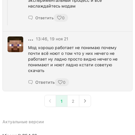
экспериментальный процесс и всё
наслаждайтесь модам
Ответить
0
...
13:46, 19 ноя 21
Мод хорошо работает не понимаю почему
почти всё ноют о том что у них нечего не
работает ну ладно просто видно нечего не
понимают и ноют ладно кстати советую
скачать
Ответить
0
1
2
Актуальные версии