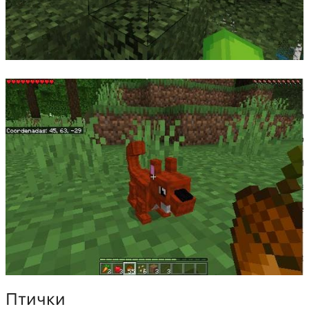
Птички