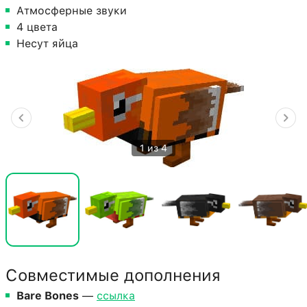
Атмосферные звуки
4 цвета
Несут яйца
1 из 4
Совместимые дополнения
Bare Bones
—
ссылка