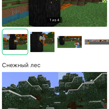
1 из 4
Снежный лес