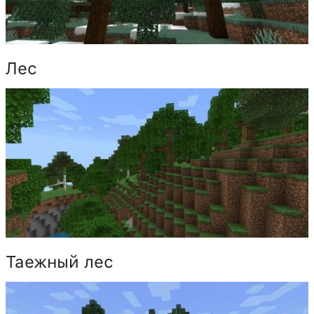
Лес
Таежный лес