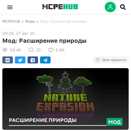
MCPEHUB
»
Моды
»
Мод: Расширение природы
09:28, 27 авг 25
Мод: Расширение природы
93.4K
25
6.8K
Мне нравится