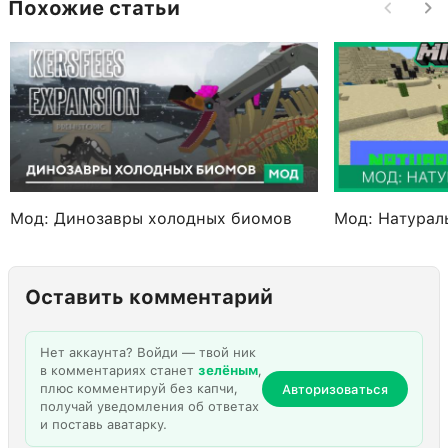
Похожие статьи
Мод: Динозавры холодных биомов
Мод: Натурал
Оставить комментарий
Нет аккаунта? Войди — твой ник
в комментариях станет
зелёным
,
плюс комментируй без капчи,
Авторизоваться
получай уведомления об ответах
и поставь аватарку.