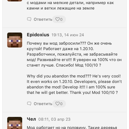
с модами на мелкие детали, например как
камни и ветки лежащие на земле
Ответить
0
Epidoxius
19:13, 14 июн 24
Почему вы мод забросили??? Он же очень
крутой! Работает даже на 1.20.10.
Разработчики, пожалуйста, не забрасывайте
мод! Развивайте его!!! Я уверен на 100% что он
станет лучше. Спасибо! Мод 100/10 ?
Why did you abandon the mod??? He's very cool!
It even works on 1.20.10. Developers, please don't
abandon the mod! Develop it!!! I am 100% sure
that he will get better. Thank you! Mod 100/10 ?
Ответить
0
Чел
08:11, 03 апр 23
Мод работает но на половину. Такие деревья