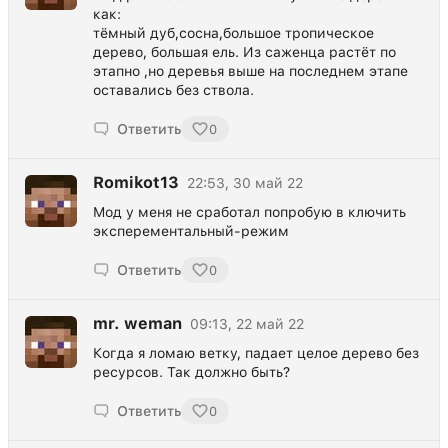
как:
тёмный дуб,сосна,большое тропическое
дерево, большая ель. Из саженца растёт по
этапно ,но деревья выше на последнем этапе
оставались без ствола.
Ответить
0
Romikot13
22:53, 30 май 22
Мод у меня не сработал попробую в ключить
эксперементальный-режим
Ответить
0
mr. weman
09:13, 22 май 22
Когда я ломаю ветку, падает целое дерево без
ресурсов. Так должно быть?
Ответить
0