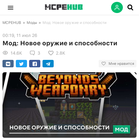
MCPEHUB
»
Моды
»
Мод: Новое оружие и способности
00:19, 11 июл 26
Мод: Новое оружие и способности
14.6K
3
2.8K
Мне нравится