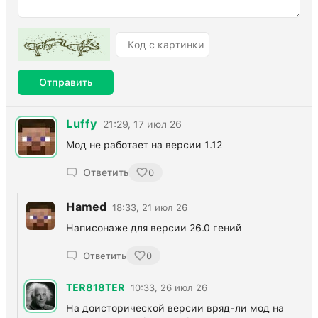
Отправить
Luffy
21:29, 17 июл 26
Мод не работает на версии 1.12
Ответить
0
Hamed
18:33, 21 июл 26
Написонаже для версии 26.0 гений
Ответить
0
TER818TER
10:33, 26 июл 26
На доисторической версии вряд-ли мод на