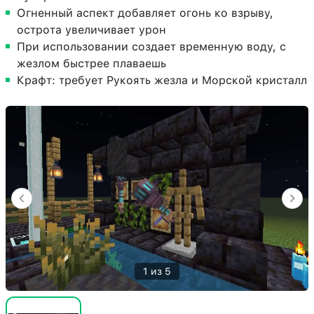
Огненный аспект добавляет огонь ко взрыву,
острота увеличивает урон
При использовании создает временную воду, с
жезлом быстрее плаваешь
Крафт: требует Рукоять жезла и Морской кристалл
1 из 5