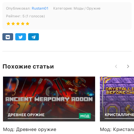
Опубликовал:
Rustam01
Категория:
Моды / Оружие
Рейтинг:
5
(
1
голосов)
Похожие статьи
Мод: Древнее оружие
Мод: Кристал