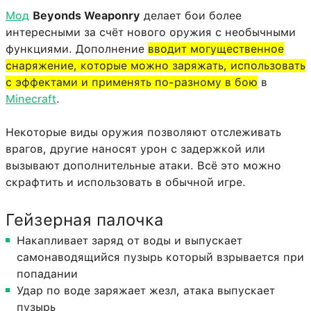
Мод
Beyonds Weaponry
делает бои более
интересными за счёт нового оружия с необычными
функциями. Дополнение
вводит могущественное
снаряжение, которые можно заряжать, использовать
с эффектами и применять по-разному в бою
в
Minecraft
.
Некоторые виды оружия позволяют отслеживать
врагов, другие наносят урон с задержкой или
вызывают дополнительные атаки. Всё это можно
скрафтить и использовать в обычной игре.
Гейзерная палочка
Накапливает заряд от воды и выпускает
самонаводящийся пузырь который взрывается при
попадании
Удар по воде заряжает жезл, атака выпускает
пузырь