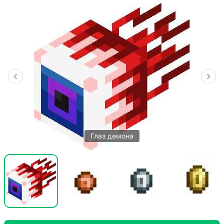
Глаз демона