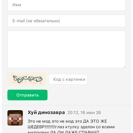
Отправить
Хуй динозавра
20:12, 16 июн 26
Это не мод это не мод это ДА ЭТО ЖЕ
ШЕДЕВР!!!!!!!!!глаз ктулху зделон со всеми
милочами ДА ОН ДАЖЕ СПАВНИТ