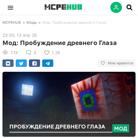
MCPEHUB
»
Моды
»
Мод: Пробуждение древнего Глаза
23:30, 13 апр 26
Мод: Пробуждение древнего Глаза
7.1K
3
1.2K
Мне нравится