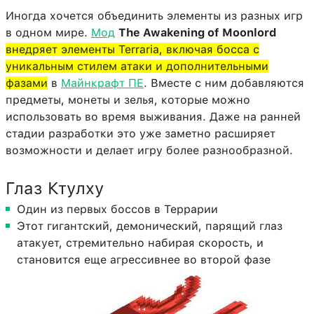
Иногда хочется объединить элементы из разных игр
в одном мире.
Мод
The Awakening of Moonlord
внедряет элементы Terraria, включая босса с
уникальным стилем атаки и дополнительными
фазами
в
Майнкрафт ПЕ
. Вместе с ним добавляются
предметы, монеты и зелья, которые можно
использовать во время выживания. Даже на ранней
стадии разработки это уже заметно расширяет
возможности и делает игру более разнообразной.
Глаз Ктулху
Один из первых боссов в Террарии
Этот гигантский, демонический, парящий глаз
атакует, стремительно набирая скорость, и
становится еще агрессивнее во второй фазе