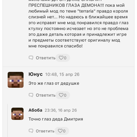
ПРЕСПЕШНИКОВ ГЛАЗА ДЕМОНА!!! пока мой
любимый мод по теме "terraria" правдо короля
слизней нет... Но надеюсь в ближайшее время
это исправят мне мод понравился правдо глаз
ктулху постоянно исчезает но это не проблема
это даже деталь которая и принадлежит игре
и предметы соответствуют оригиналу мод
мне понравился спасибо!
Ответить
0
Юнус
10:48, 15 апр 26
Это же глаз от дедушке
Ответить
0
Абоба
23:36, 16 апр 26
Точно глаз деда Дмитрия
Ответить
0