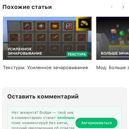
Похожие статьи
Текстуры: Усиленное зачаровывание
Мод: Больше 
Оставить комментарий
Нет аккаунта? Войди — твой ник
в комментариях станет
зелёным
,
плюс комментируй без капчи,
Авторизоваться
получай уведомления об ответах