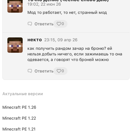
19:02, 22 июн 26
Мод то рвботает, то нет, странный мод
Ответить
0
некто
23:15, 09 апр 26
как получить рандом зачар на броню? ей
нельзя добыть ничего, если зажимаешь то она
одевается, а говорят что броней можно
Ответить
0
Актуальные версии
Minecraft PE 1.26
Minecraft PE 1.22
Minecraft PE 1.21