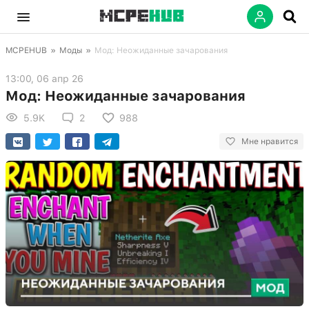
MCPEHUB
»
Моды
»
Мод: Неожиданные зачарования
13:00, 06 апр 26
Мод: Неожиданные зачарования
5.9K
2
988
Мне нравится