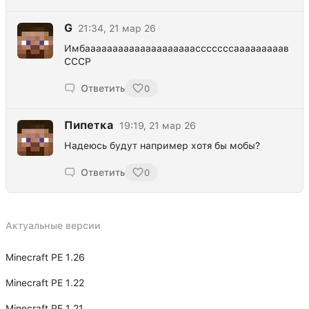
G
21:34, 21 мар 26
Имбаааааааааааааааааааасссссссааааааааав
СССР
Ответить
0
Пипетка
19:19, 21 мар 26
Надеюсь будут например хотя бы мобы?
Ответить
0
Актуальные версии
Minecraft PE 1.26
Minecraft PE 1.22
Minecraft PE 1.21