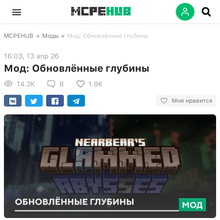
MCPEHUB
»
Моды
»
Мод: Обновлённые глубины
16:03, 13 апр 26
Мод: Обновлённые глубины
14.2K
8
1.9K
Мне нравится