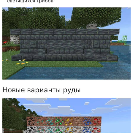
светящихся грибов
Новые варианты руды