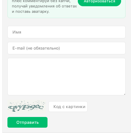
плюс комментируй без капчи,
Авторизоваться
получай уведомления об ответах
и поставь аватарку.
Отправить