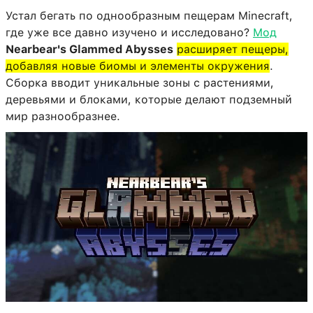
Устал бегать по однообразным пещерам Minecraft,
где уже все давно изучено и исследовано?
Мод
Nearbear's Glammed Abysses
расширяет пещеры,
добавляя новые биомы и элементы окружения
.
Сборка вводит уникальные зоны с растениями,
деревьями и блоками, которые делают подземный
мир разнообразнее.