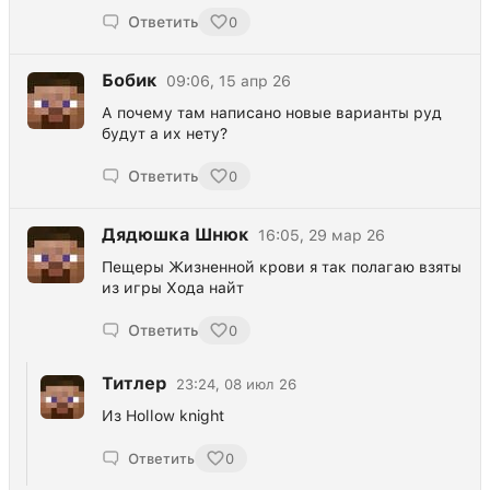
Ответить
0
Бобик
09:06, 15 апр 26
А почему там написано новые варианты руд
будут а их нету?
Ответить
0
Дядюшка Шнюк
16:05, 29 мар 26
Пещеры Жизненной крови я так полагаю взяты
из игры Хода найт
Ответить
0
Титлер
23:24, 08 июл 26
Из Hollow knight
Ответить
0