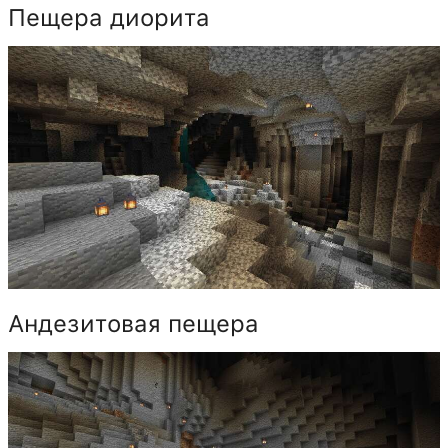
Пещера диорита
Андезитовая пещера