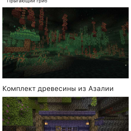
Прыгающий гриб
Комплект древесины из Азалии