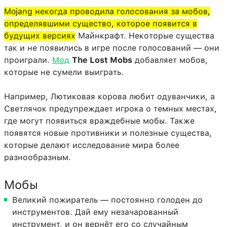
Mojang некогда проводила голосования за мобов,
определявшими существо, которое появится в
будущих версиях
Майнкрафт. Некоторые существа
так и не появились в игре после голосований — они
проиграли.
Мод
The Lost Mobs
добавляет мобов,
которые не сумели выиграть.
Например, Лютиковая корова любит одуванчики, а
Светлячок предупреждает игрока о темных местах,
где могут появиться враждебные мобы. Также
появятся новые противники и полезные существа,
которые делают исследование мира более
разнообразным.
Мобы
Великий пожиратель — постоянно голоден до
инструментов. Дай ему незачарованный
инструмент, и он вернёт его со случайным