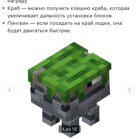
награду
Краб — можно получить клешню краба, которая
увеличивает дальность установки блоков
Пингвин — если посадить на край лодки, она
будет двигаться быстрее
1 из 10