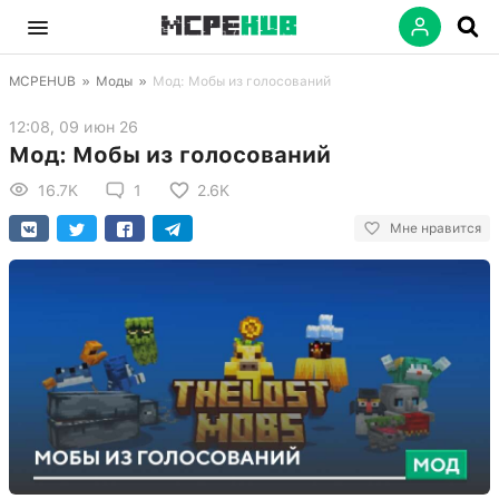
MCPEHUB
»
Моды
»
Мод: Мобы из голосований
12:08, 09 июн 26
Мод: Мобы из голосований
16.7K
1
2.6K
Мне нравится