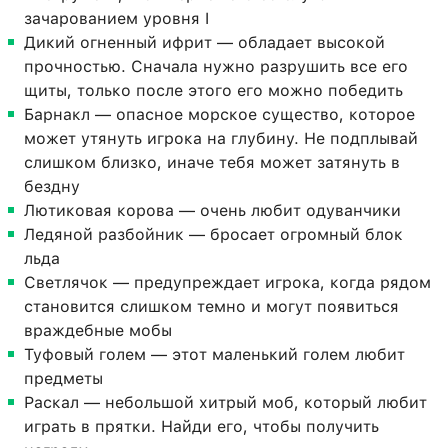
зачарованием уровня I
Дикий огненный ифрит — обладает высокой
прочностью. Сначала нужно разрушить все его
щиты, только после этого его можно победить
Барнакл — опасное морское существо, которое
может утянуть игрока на глубину. Не подплывай
слишком близко, иначе тебя может затянуть в
бездну
Лютиковая корова — очень любит одуванчики
Ледяной разбойник — бросает огромный блок
льда
Светлячок — предупреждает игрока, когда рядом
становится слишком темно и могут появиться
враждебные мобы
Туфовый голем — этот маленький голем любит
предметы
Раскал — небольшой хитрый моб, который любит
играть в прятки. Найди его, чтобы получить