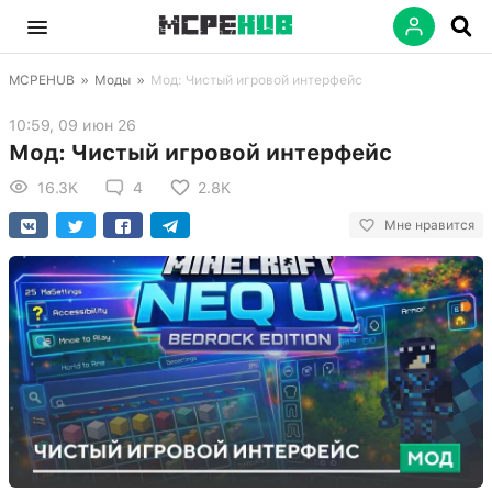
MCPEHUB
»
Моды
»
Мод: Чистый игровой интерфейс
10:59, 09 июн 26
Мод: Чистый игровой интерфейс
16.3K
4
2.8K
Мне нравится