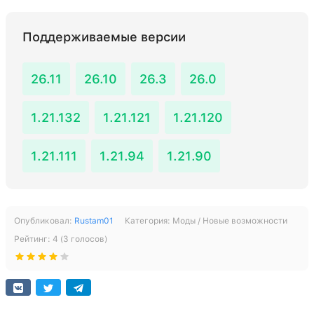
Поддерживаемые версии
26.11
26.10
26.3
26.0
1.21.132
1.21.121
1.21.120
1.21.111
1.21.94
1.21.90
Опубликовал:
Rustam01
Категория:
Моды / Новые возможности
Рейтинг:
4
(
3
голосов)